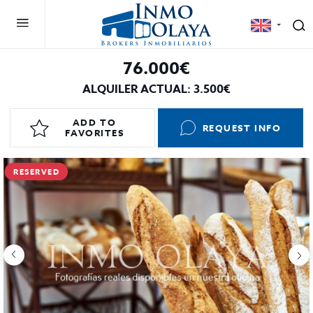
76.000€
ALQUILER ACTUAL: 3.500€
ADD TO
REQUEST INFO
FAVORITES
RESERVED