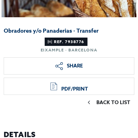
Obradores y/o Panaderias · Transfer
REF. 7938776
EIXAMPLE · BARCELONA
SHARE
PDF/PRINT
BACK TO LIST
DETAILS