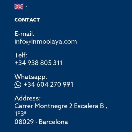
CONTACT
E-mail:
info@inmoolaya.com
Telf:
+34 938 805 311
Whatsapp:
+34 604 270 991
Address:
Carrer Montnegre 2 Escalera B ,
1º3ª
08029 · Barcelona