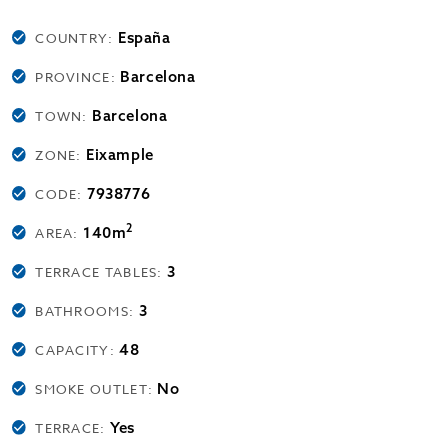
España
COUNTRY:
Barcelona
PROVINCE:
Barcelona
TOWN:
Eixample
ZONE:
7938776
CODE:
2
140m
AREA:
3
TERRACE TABLES:
3
BATHROOMS:
48
CAPACITY:
No
SMOKE OUTLET:
Yes
TERRACE: