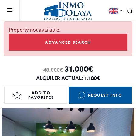
Property not available.
ADVANCED SEARCH
31.000€
48.000€
ALQUILER ACTUAL: 1.180€
ADD TO
REQUEST INFO
FAVORITES