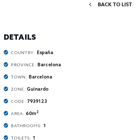
BACK TO LIST
DETAILS
España
COUNTRY:
Barcelona
PROVINCE:
Barcelona
TOWN:
Guinardo
ZONE:
7939123
CODE:
2
60m
AREA:
1
BATHROOMS:
1
TOILETS: