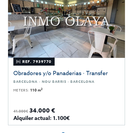
REF. 7939770
Obradores y/o Panaderias · Transfer
BARCELONA · NOU BARRIS · BARCELONA
2
METERS:
110 m
34.000 €
41.000€
Alquiler actual: 1.100€