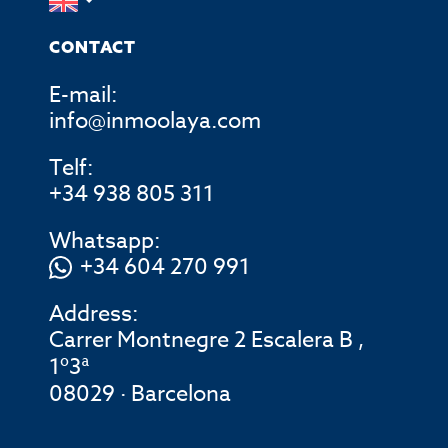
CONTACT
E-mail:
info@inmoolaya.com
Telf:
+34 938 805 311
Whatsapp:
+34 604 270 991
Address:
Carrer Montnegre 2 Escalera B ,
1º3ª
08029 · Barcelona