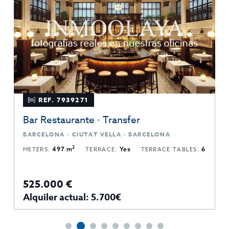
REF. 7939271
Bar Restaurante · Transfer
BARCELONA · CIUTAT VELLA · BARCELONA
2
METERS:
497 m
TERRACE:
Yes
TERRACE TABLES:
6
525.000 €
Alquiler actual: 5.700€