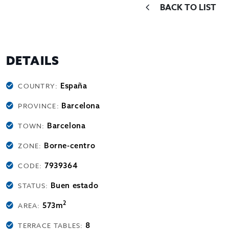
BACK TO LIST
DETAILS
España
COUNTRY:
Barcelona
PROVINCE:
Barcelona
TOWN:
Borne-centro
ZONE:
7939364
CODE:
Buen estado
STATUS:
2
573m
AREA:
8
TERRACE TABLES: