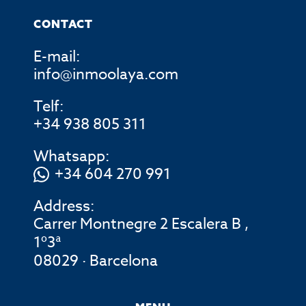
CONTACT
E-mail:
info@inmoolaya.com
Telf:
+34 938 805 311
Whatsapp:
+34 604 270 991
Address:
Carrer Montnegre 2 Escalera B ,
1º3ª
08029 · Barcelona