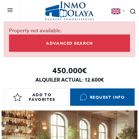
Property not available.
ADVANCED SEARCH
450.000€
ALQUILER ACTUAL: 12.600€
ADD TO
REQUEST INFO
FAVORITES