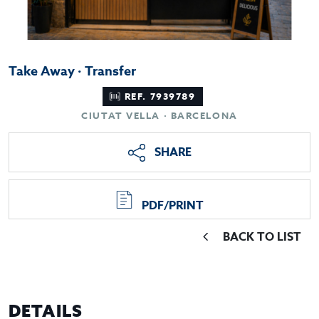
Take Away · Transfer
REF. 7939789
CIUTAT VELLA · BARCELONA
SHARE
PDF/PRINT
BACK TO LIST
DETAILS