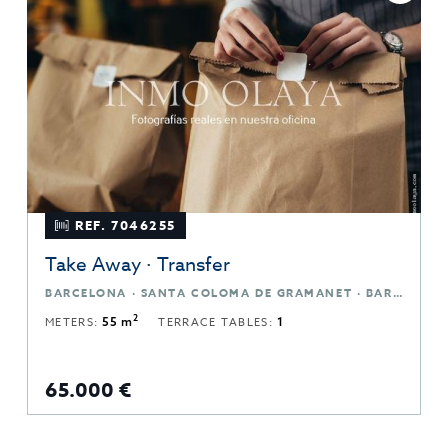
REF. 7046255
Take Away · Transfer
BARCELONA · SANTA COLOMA DE GRAMANET · BARCELONA
2
METERS:
55 m
TERRACE TABLES:
1
65.000 €