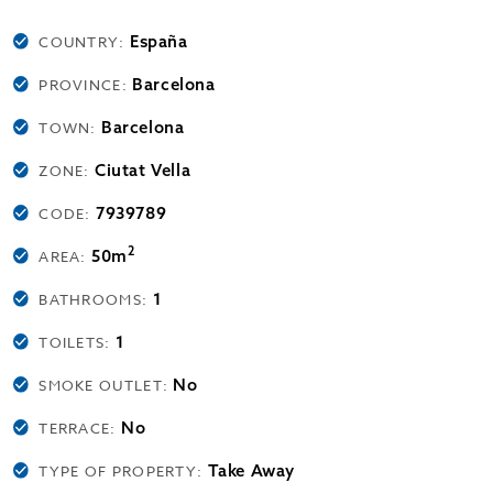
España
COUNTRY:
Barcelona
PROVINCE:
Barcelona
TOWN:
Ciutat Vella
ZONE:
7939789
CODE:
2
50m
AREA:
1
BATHROOMS:
1
TOILETS:
No
SMOKE OUTLET:
No
TERRACE:
Take Away
TYPE OF PROPERTY: