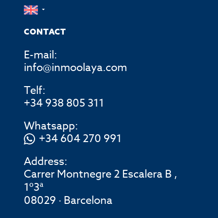
CONTACT
E-mail:
info@inmoolaya.com
Telf:
+34 938 805 311
Whatsapp:
+34 604 270 991
Address:
Carrer Montnegre 2 Escalera B ,
1º3ª
08029 · Barcelona