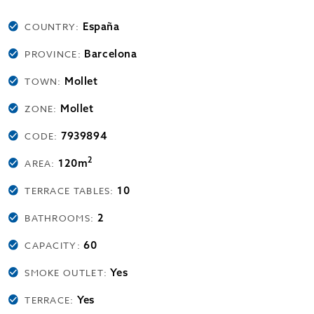
España
COUNTRY:
Barcelona
PROVINCE:
Mollet
TOWN:
Mollet
ZONE:
7939894
CODE:
2
120m
AREA:
10
TERRACE TABLES:
2
BATHROOMS:
60
CAPACITY:
Yes
SMOKE OUTLET:
Yes
TERRACE: