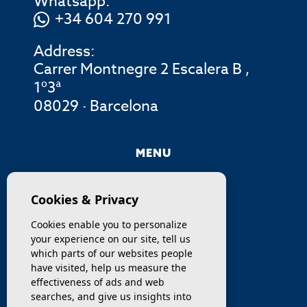
Whatsapp:
+34 604 270 991
Address:
Carrer Montnegre 2 Escalera B ,
1º3ª
08029 · Barcelona
MENU
COMPANY
Cookies & Privacy
PROPERTIES
Cookies enable you to personalize
your experience on our site, tell us
SERVICES
which parts of our websites people
have visited, help us measure the
effectiveness of ads and web
SELL / TRANSFER
searches, and give us insights into