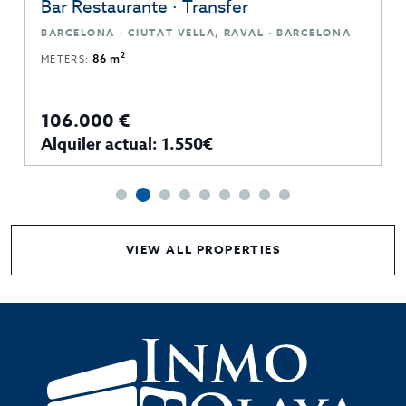
Bar Restaurante · Transfer
BARCELONA · CIUTAT VELLA, RAVAL · BARCELONA
2
METERS:
86 m
106.000 €
Alquiler actual: 1.550€
VIEW ALL PROPERTIES