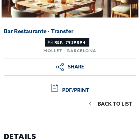
Bar Restaurante · Transfer
REF. 7939894
MOLLET · BARCELONA
SHARE
PDF/PRINT
BACK TO LIST
DETAILS