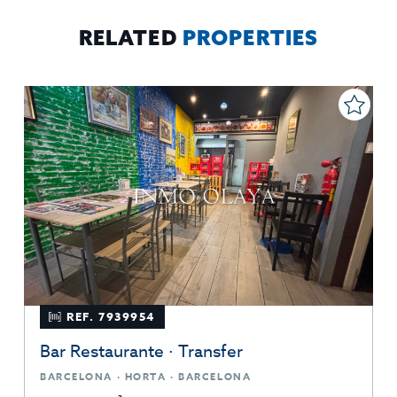
sobre protección de datos
Aquí
.
RELATED
PROPERTIES
REF. 7939954
Bar Restaurante · Transfer
BARCELONA · HORTA · BARCELONA