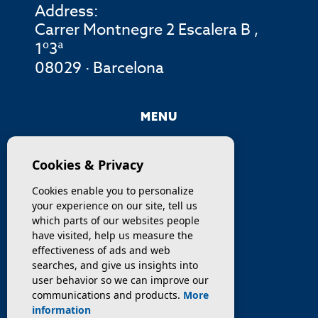
Address:
Carrer Montnegre 2 Escalera B ,
1º3ª
08029 · Barcelona
MENU
COMPANY
Cookies & Privacy
PROPERTIES
Cookies enable you to personalize
your experience on our site, tell us
SERVICES
which parts of our websites people
have visited, help us measure the
effectiveness of ads and web
SELL / TRANSFER
searches, and give us insights into
user behavior so we can improve our
NEWS
communications and products.
More
information