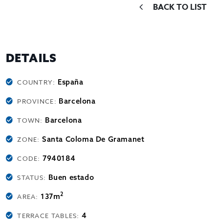
BACK TO LIST
DETAILS
España
COUNTRY:
Barcelona
PROVINCE:
Barcelona
TOWN:
Santa Coloma De Gramanet
ZONE:
7940184
CODE:
Buen estado
STATUS:
2
137m
AREA:
4
TERRACE TABLES: