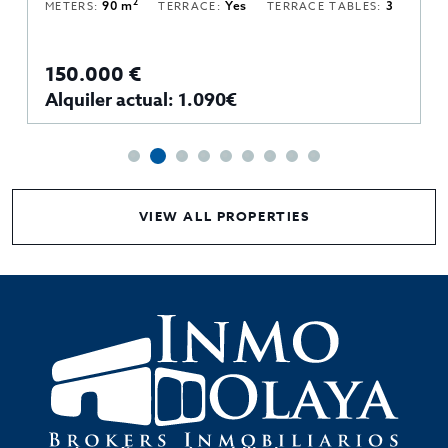
2
METERS:
90 m
TERRACE:
Yes
TERRACE TABLES:
3
150.000 €
Alquiler actual: 1.090€
VIEW ALL PROPERTIES