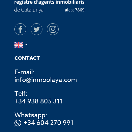
CONTACT
E-mail:
info@inmoolaya.com
Telf:
+34 938 805 311
Whatsapp:
+34 604 270 991