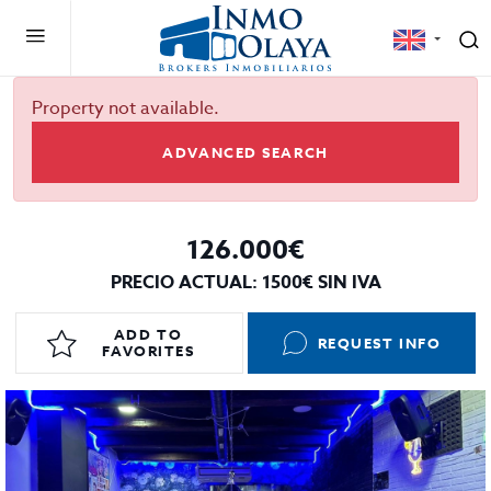
Property not available.
ADVANCED SEARCH
126.000€
PRECIO ACTUAL: 1500€ SIN IVA
ADD TO
REQUEST INFO
FAVORITES