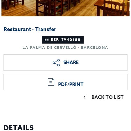
Restaurant · Transfer
REF. 7940188
LA PALMA DE CERVELLÓ · BARCELONA
SHARE
PDF/PRINT
BACK TO LIST
DETAILS