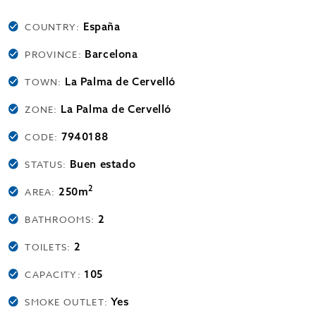
España
COUNTRY:
Barcelona
PROVINCE:
La Palma de Cervelló
TOWN:
La Palma de Cervelló
ZONE:
7940188
CODE:
Buen estado
STATUS:
2
250m
AREA:
2
BATHROOMS:
2
TOILETS:
105
CAPACITY:
Yes
SMOKE OUTLET: