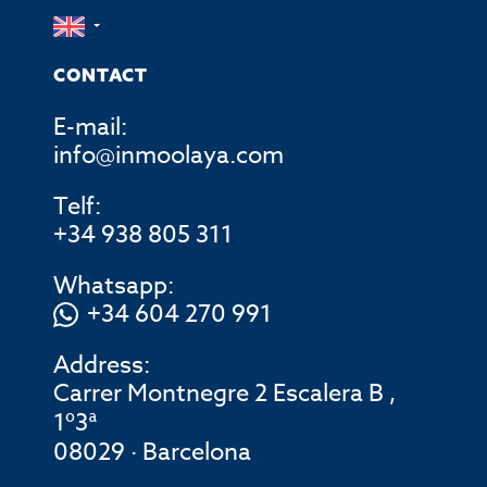
CONTACT
E-mail:
info@inmoolaya.com
Telf:
+34 938 805 311
Whatsapp:
+34 604 270 991
Address:
Carrer Montnegre 2 Escalera B ,
1º3ª
08029 · Barcelona