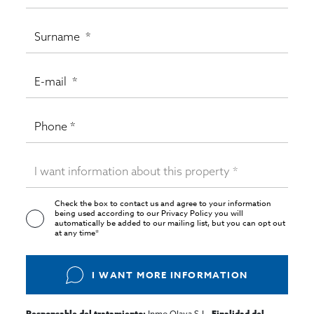
Check the box to contact us and agree to your information
being used according to our
Privacy Policy
you will
automatically be added to our mailing list, but you can opt out
at any time*
I WANT MORE INFORMATION
Inmo Olaya S.L,
Responsable del tratamiento:
Finalidad del