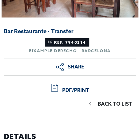
Bar Restaurante · Transfer
REF. 7940214
EIXAMPLE DERECHO · BARCELONA
SHARE
PDF/PRINT
BACK TO LIST
DETAILS