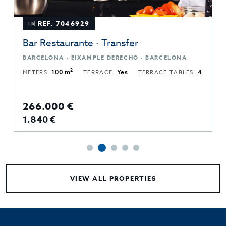
REF. 7046929
Bar Restaurante · Transfer
BARCELONA · EIXAMPLE DERECHO · BARCELONA
2
METERS:
100 m
TERRACE:
Yes
TERRACE TABLES:
4
266.000 €
1.840 €
VIEW ALL PROPERTIES