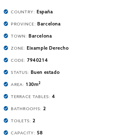
España
COUNTRY:
Barcelona
PROVINCE:
Barcelona
TOWN:
Eixample Derecho
ZONE:
7940214
CODE:
Buen estado
STATUS:
2
130m
AREA:
4
TERRACE TABLES:
2
BATHROOMS:
2
TOILETS:
58
CAPACITY: