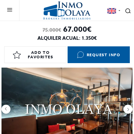
67.000€
75.000€
ALQUILER ACUAL: 1.350€
ADD TO
REQUEST INFO
FAVORITES