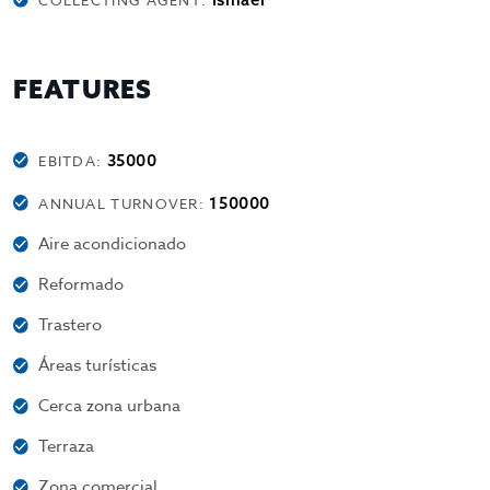
COLLECTING AGENT:
FEATURES
35000
EBITDA:
150000
ANNUAL TURNOVER:
Aire acondicionado
Reformado
Trastero
Áreas turísticas
Cerca zona urbana
Terraza
Zona comercial