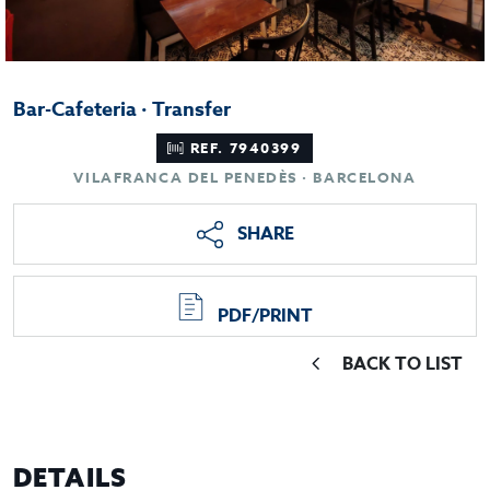
Bar-Cafeteria · Transfer
REF. 7940399
VILAFRANCA DEL PENEDÈS · BARCELONA
SHARE
PDF/PRINT
BACK TO LIST
DETAILS