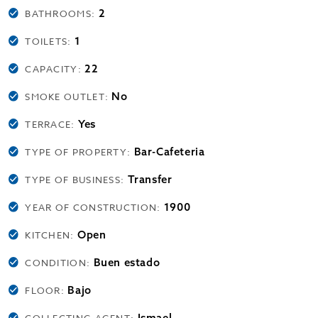
2
BATHROOMS:
1
TOILETS:
22
CAPACITY:
No
SMOKE OUTLET:
Yes
TERRACE:
Bar-Cafeteria
TYPE OF PROPERTY:
Transfer
TYPE OF BUSINESS:
1900
YEAR OF CONSTRUCTION:
Open
KITCHEN:
Buen estado
CONDITION:
Bajo
FLOOR:
Ismael