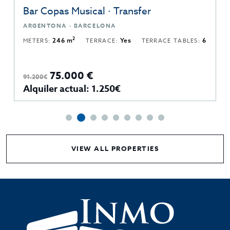
Bar Copas Musical · Transfer
ARGENTONA · BARCELONA
2
METERS:
246 m
TERRACE:
Yes
TERRACE TABLES:
6
75.000 €
91.200€
Alquiler actual: 1.250€
VIEW ALL PROPERTIES