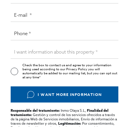
Check the box to contact us and agree to your information
being used according to our
Privacy Policy
you will
automatically be added to our mailing list, but you can opt out
at any time*
I WANT MORE INFORMATION
Inmo Olaya S.L,
Responsable del tratamiento:
Finalidad del
Gestión y control de los servicios ofrecidos a través
tratamiento:
de la página Web de Servicios inmobiliarios, Envío de información a
traves de newsletter y otros,
Por consentimiento,
Legitimación:
No se cederan los datos, salvo para elaborar
Destinatarios: