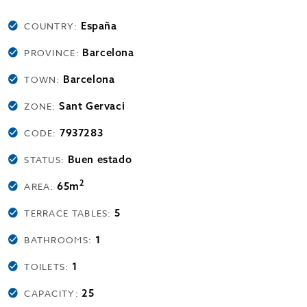
España
COUNTRY:
Barcelona
PROVINCE:
Barcelona
TOWN:
Sant Gervaci
ZONE:
7937283
CODE:
Buen estado
STATUS:
2
65m
AREA:
5
TERRACE TABLES:
1
BATHROOMS:
1
TOILETS:
25
CAPACITY: