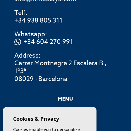
Telf:
+34 938 805 311
Whatsapp:
+34 604 270 991
Address:
Carrer Montnegre 2 Escalera B ,
1º3ª
08029 · Barcelona
MENU
COMPANY
Cookies & Privacy
PROPERTIES
Cookies enable you to personalize