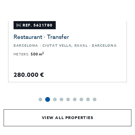
REF. 5621780
Restaurant · Transfer
BARCELONA · CIUTAT VELLA, RAVAL · BARCELONA
2
METERS:
500 m
280.000 €
VIEW ALL PROPERTIES