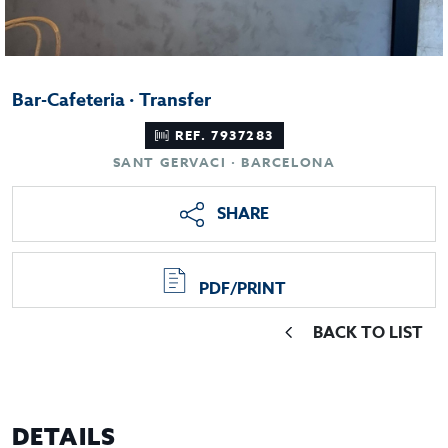
Bar-Cafeteria · Transfer
REF. 7937283
SANT GERVACI · BARCELONA
SHARE
PDF/PRINT
BACK TO LIST
DETAILS