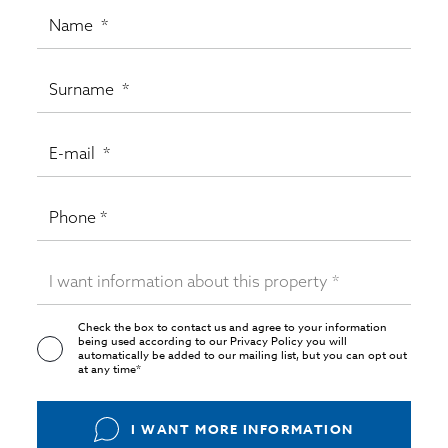
Check the box to contact us and agree to your information
being used according to our
Privacy Policy
you will
automatically be added to our mailing list, but you can opt out
at any time*
I WANT MORE INFORMATION