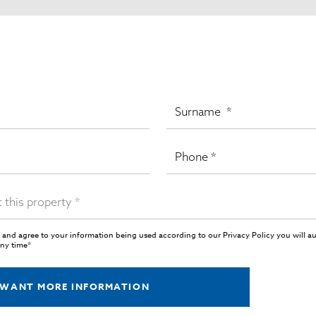
 and agree to your information being used according to our
Privacy Policy
you will a
any time*
 WANT MORE INFORMATION