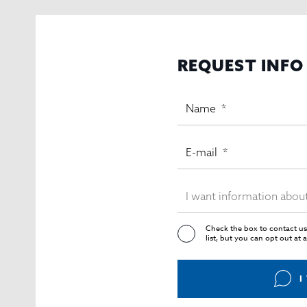
REQUEST INFO
Check the box to contact us
list, but you can opt out at 
I