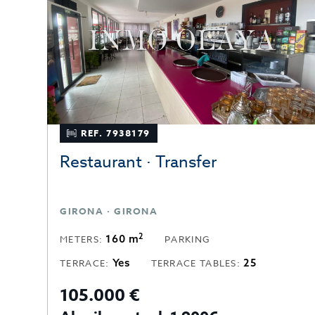
REF. 7938179
Restaurant · Transfer
GIRONA · GIRONA
2
160 m
METERS:
PARKING
Yes
25
TERRACE:
TERRACE TABLES:
105.000 €