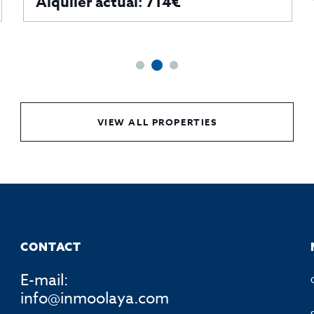
Alquiler actual: 714€
VIEW ALL PROPERTIES
CONTACT
E-mail:
info@inmoolaya.com