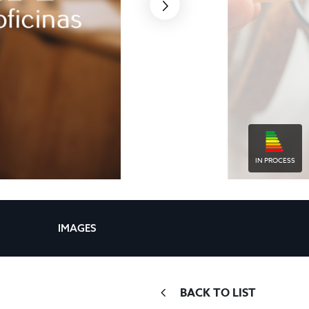
IN PROCESS
IMAGES
BACK TO LIST