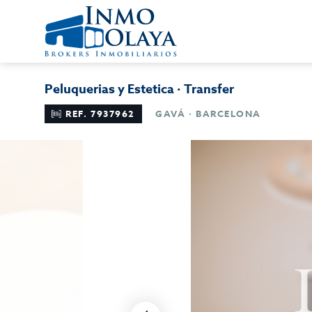
Peluquerias y Estetica · Transfer
REF. 7937962
GAVÁ · BARCELONA