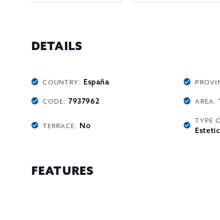
DETAILS
España
COUNTRY:
PROVI
7937962
CODE:
AREA:
TYPE 
No
TERRACE:
Esteti
FEATURES