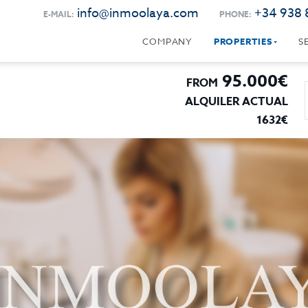
info@inmoolaya.com
+34 938 
E-MAIL:
PHONE:
COMPANY
PROPERTIES
S
95.000€
FROM
ALQUILER ACTUAL
1632€