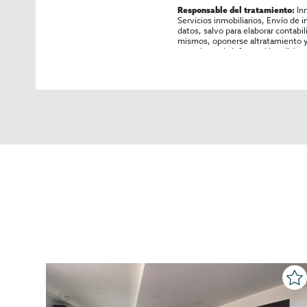
In
Responsable del tratamiento:
Servicios inmobiliarios, Envío de 
datos, salvo para elaborar contabi
mismos, oponerse altratamiento y s
consultarse la información adicion