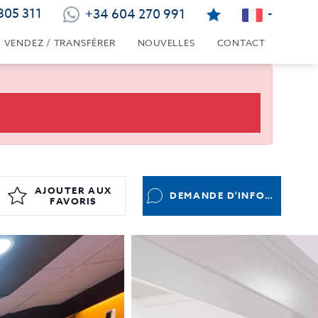
805 311
+34 604 270 991
VENDEZ / TRANSFÉRER
NOUVELLES
CONTACT
AJOUTER AUX
DEMANDE D'INFORMATIONS
FAVORIS