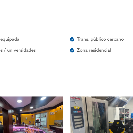
 equipada
Trans. público cercano
s / universidades
Zona residencial