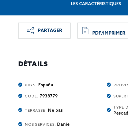
LES CARACTÉRISTIQUES
PARTAGER
PDF/IMPRIMER
DÉTAILS
España
PAYS:
PROVI
7938779
CODE:
SUPERF
TYPE 
Ne pas
TERRASSE:
Pescad
Daniel
NOS SERVICES: