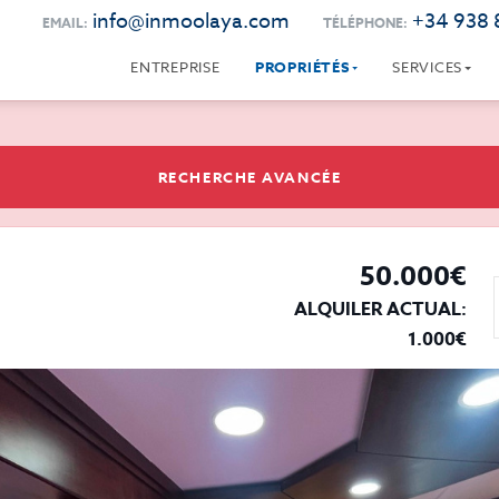
info@inmoolaya.com
+34 938 
EMAIL:
TÉLÉPHONE:
ENTREPRISE
PROPRIÉTÉS
SERVICES
RECHERCHE AVANCÉE
50.000€
ALQUILER ACTUAL:
1.000€