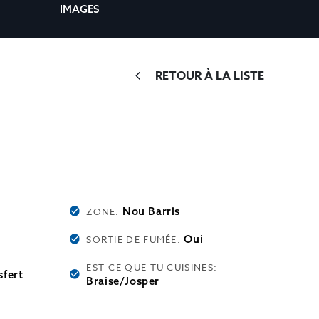
IMAGES
RETOUR À LA LISTE
Nou Barris
ZONE:
Oui
SORTIE DE FUMÉE:
EST-CE QUE TU CUISINES:
sfert
Braise/Josper