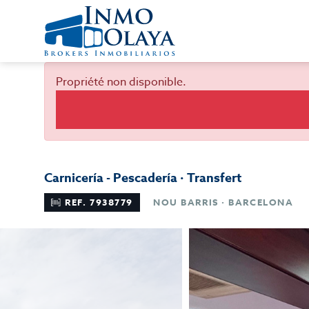
Propriété non disponible.
Carnicería - Pescadería · Transfert
REF. 7938779
NOU BARRIS · BARCELONA