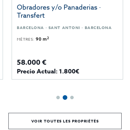
Obradores y/o Panaderias ·
Transfert
BARCELONA · SANT ANTONI · BARCELONA
2
90 m
MÈTRES:
58.000 €
Precio Actual: 1.800€
VOIR TOUTES LES PROPRIÉTÉS