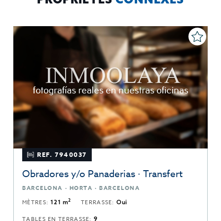
REF. 7940037
Obradores y/o Panaderias · Transfert
BARCELONA · HORTA · BARCELONA
2
MÈTRES:
121 m
TERRASSE:
Oui
TABLES EN TERRASSE:
9