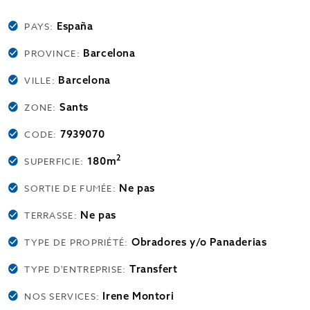
España
PAYS:
Barcelona
PROVINCE:
Barcelona
VILLE:
Sants
ZONE:
7939070
CODE:
2
180m
SUPERFICIE:
Ne pas
SORTIE DE FUMÉE:
Ne pas
TERRASSE:
Obradores y/o Panaderias
TYPE DE PROPRIÉTÉ:
Transfert
TYPE D'ENTREPRISE:
Irene Montori
NOS SERVICES: