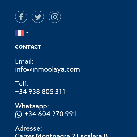
CONTACT
Email:
info@inmoolaya.com
Telf:
+34 938 805 311
Whatsapp:
+34 604 270 991
Adresse:
Carrer Montnegre 2 Escalera B ,