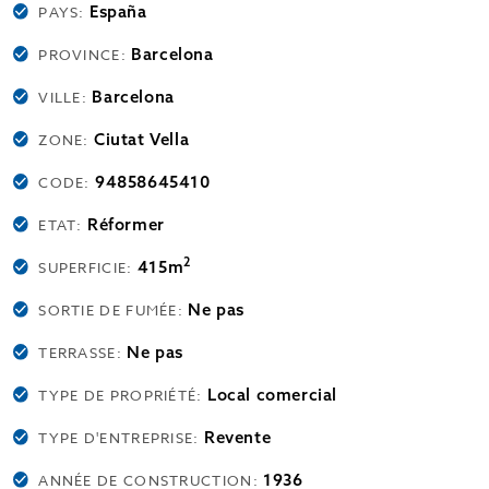
España
PAYS:
Barcelona
PROVINCE:
Barcelona
VILLE:
Ciutat Vella
ZONE:
94858645410
CODE:
Réformer
ETAT:
2
415m
SUPERFICIE:
Ne pas
SORTIE DE FUMÉE:
Ne pas
TERRASSE:
Local comercial
TYPE DE PROPRIÉTÉ:
Revente
TYPE D'ENTREPRISE:
1936
ANNÉE DE CONSTRUCTION: