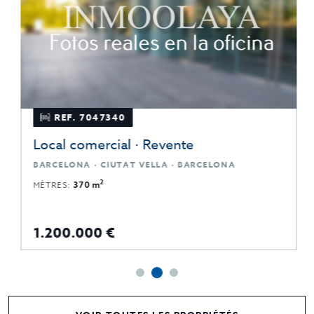
REF. 7047340
Local comercial · Revente
BARCELONA · CIUTAT VELLA · BARCELONA
2
MÈTRES:
370 m
1.200.000 €