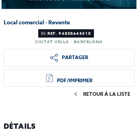
Local comercial · Revente
REF. 94858645410
CIUTAT VELLA · BARCELONA
PARTAGER
PDF/IMPRIMER
RETOUR À LA LISTE
DÉTAILS