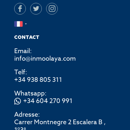
CONTACT
Email:
info@inmoolaya.com
Telf:
+34 938 805 311
Whatsapp:
+34 604 270 991
Adresse:
Carrer Montnegre 2 Escalera B ,
1º3ª