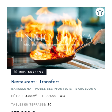
REF. 6021192
Restaurant · Transfert
BARCELONA · POBLE SEC-MONTJUÏC · BARCELONA
2
MÈTRES:
400 m
TERRASSE:
Oui
TABLES EN TERRASSE:
30