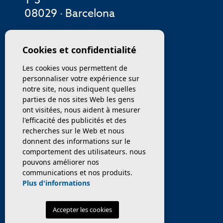
08029 · Barcelona
MENU
Cookies et confidentialité
Les cookies vous permettent de
ENTREPRISE
personnaliser votre expérience sur
notre site, nous indiquent quelles
PROPRIÉTÉS
parties de nos sites Web les gens
ont visitées, nous aident à mesurer
SERVICES
l'efficacité des publicités et des
recherches sur le Web et nous
donnent des informations sur le
VENDEZ / TRANSFÉRER
comportement des utilisateurs. nous
pouvons améliorer nos
NOUVELLES
communications et nos produits.
Plus d'informations
Accepter les cookies