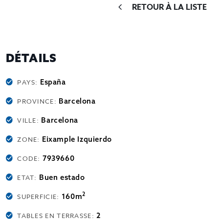
RETOUR À LA LISTE
DÉTAILS
España
PAYS:
Barcelona
PROVINCE:
Barcelona
VILLE:
Eixample Izquierdo
ZONE:
7939660
CODE:
Buen estado
ETAT:
2
160m
SUPERFICIE:
2
TABLES EN TERRASSE: