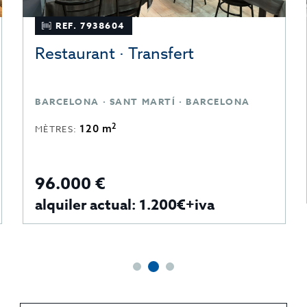
REF. 7938604
Restaurant · Transfert
BARCELONA · SANT MARTÍ · BARCELONA
2
120 m
MÈTRES:
96.000 €
alquiler actual: 1.200€+iva