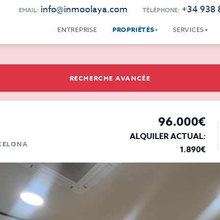
info@inmoolaya.com
+34 938 
EMAIL:
TÉLÉPHONE:
ENTREPRISE
PROPRIÉTÉS
SERVICES
RECHERCHE AVANCÉE
96.000€
ALQUILER ACTUAL:
RCELONA
1.890€