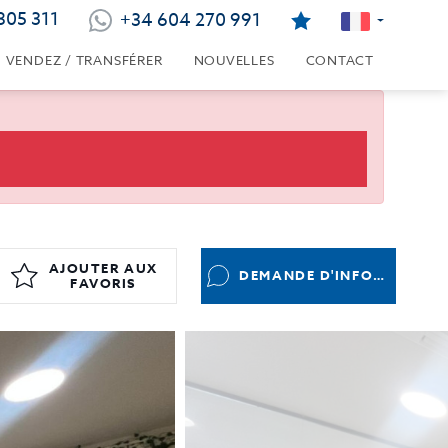
805 311
+34 604 270 991
VENDEZ / TRANSFÉRER
NOUVELLES
CONTACT
AJOUTER AUX
DEMANDE D'INFORMATIONS
FAVORIS