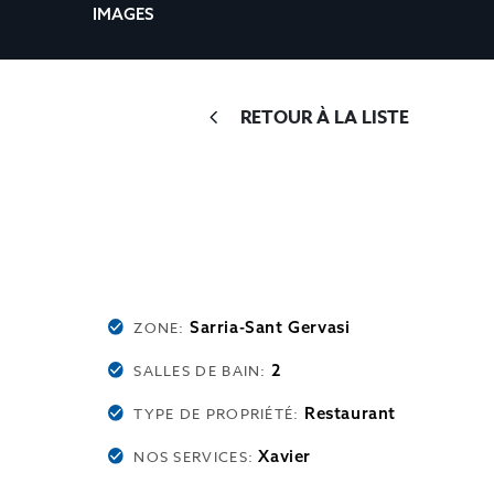
IMAGES
RETOUR À LA LISTE
Sarria-Sant Gervasi
ZONE:
2
SALLES DE BAIN:
Restaurant
TYPE DE PROPRIÉTÉ:
Xavier
NOS SERVICES: