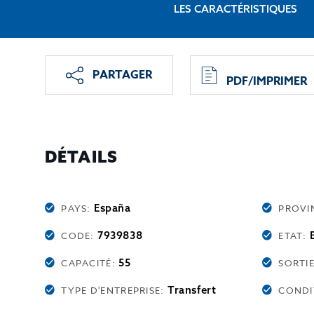
LES CARACTÉRISTIQUES
PARTAGER
PDF/IMPRIMER
DÉTAILS
España
PAYS:
PROVI
7939838
CODE:
ETAT:
55
CAPACITÉ:
SORTI
Transfert
TYPE D'ENTREPRISE:
CONDI