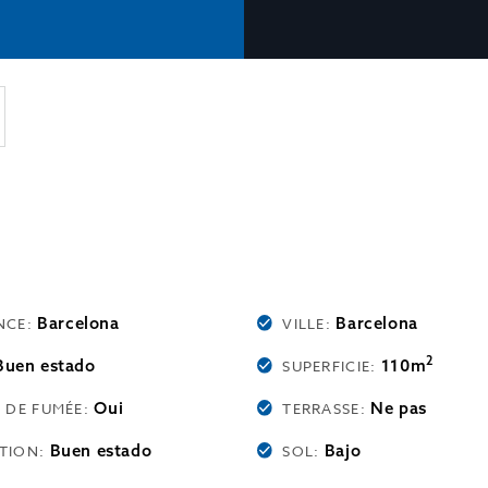
Barcelona
Barcelona
NCE:
VILLE:
2
Buen estado
110m
SUPERFICIE:
Oui
Ne pas
E DE FUMÉE:
TERRASSE:
Buen estado
Bajo
TION:
SOL: