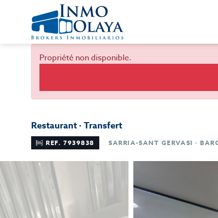
Propriété non disponible.
Restaurant · Transfert
REF. 7939838
SARRIA-SANT GERVASI · BA