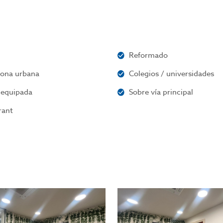
Reformado
zona urbana
Colegios / universidades
 equipada
Sobre vía principal
rant