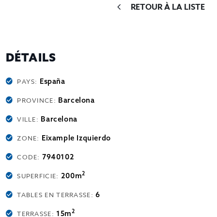
RETOUR À LA LISTE
DÉTAILS
España
PAYS:
Barcelona
PROVINCE:
Barcelona
VILLE:
Eixample Izquierdo
ZONE:
7940102
CODE:
2
200m
SUPERFICIE:
6
TABLES EN TERRASSE:
2
15m
TERRASSE: