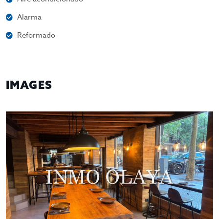
Alarma
Reformado
IMAGES