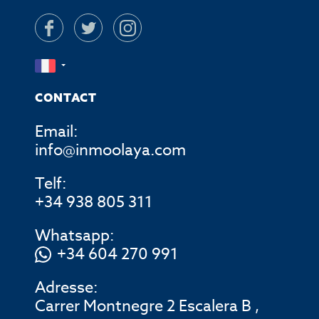
CONTACT
Email:
info@inmoolaya.com
Telf:
+34 938 805 311
Whatsapp:
+34 604 270 991
Adresse:
Carrer Montnegre 2 Escalera B ,