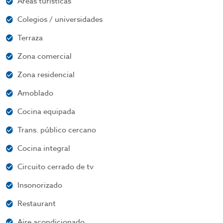
Áreas turísticas
Colegios / universidades
Terraza
Zona comercial
Zona residencial
Amoblado
Cocina equipada
Trans. público cercano
Cocina integral
Circuito cerrado de tv
Insonorizado
Restaurant
Aire acondicionado