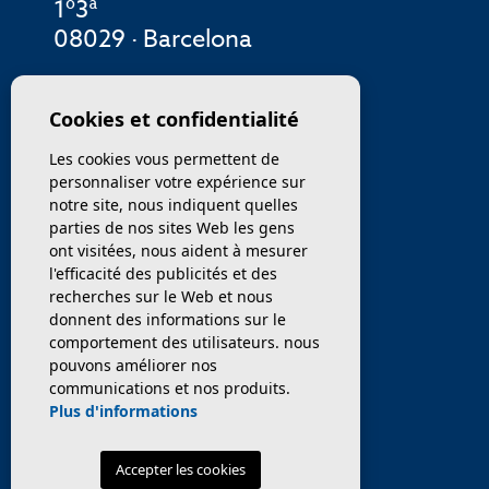
1º3ª
08029 · Barcelona
MENU
Cookies et confidentialité
Les cookies vous permettent de
ENTREPRISE
personnaliser votre expérience sur
notre site, nous indiquent quelles
PROPRIÉTÉS
parties de nos sites Web les gens
ont visitées, nous aident à mesurer
SERVICES
l'efficacité des publicités et des
recherches sur le Web et nous
donnent des informations sur le
VENDEZ / TRANSFÉRER
comportement des utilisateurs. nous
pouvons améliorer nos
NOUVELLES
communications et nos produits.
Plus d'informations
Accepter les cookies