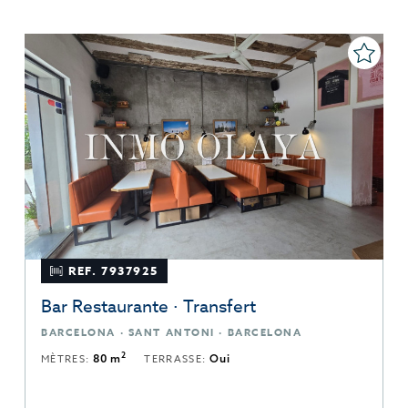
REF. 7937925
Bar Restaurante · Transfert
BARCELONA · SANT ANTONI · BARCELONA
2
MÈTRES:
80 m
TERRASSE:
Oui