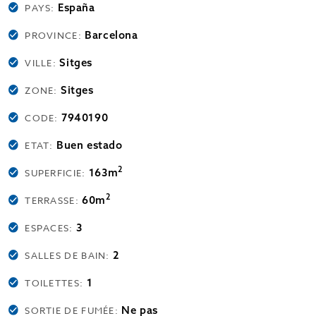
España
PAYS:
Barcelona
PROVINCE:
Sitges
VILLE:
Sitges
ZONE:
7940190
CODE:
Buen estado
ETAT:
2
163m
SUPERFICIE:
2
60m
TERRASSE:
3
ESPACES:
2
SALLES DE BAIN:
1
TOILETTES:
Ne pas
SORTIE DE FUMÉE: