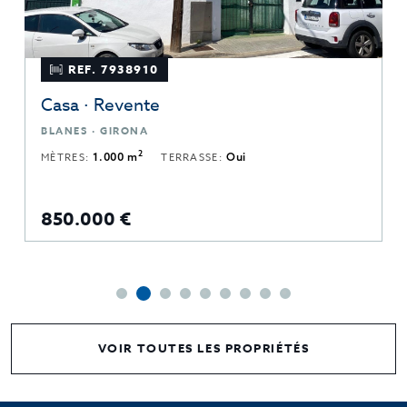
REF. 7938910
Casa · Revente
BLANES · GIRONA
2
MÈTRES:
1.000 m
TERRASSE:
Oui
850.000 €
VOIR TOUTES LES PROPRIÉTÉS