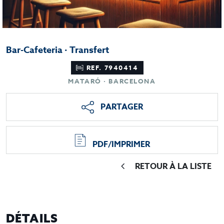
Bar-Cafeteria · Transfert
REF. 7940414
MATARÓ · BARCELONA
PARTAGER
PDF/IMPRIMER
RETOUR À LA LISTE
DÉTAILS