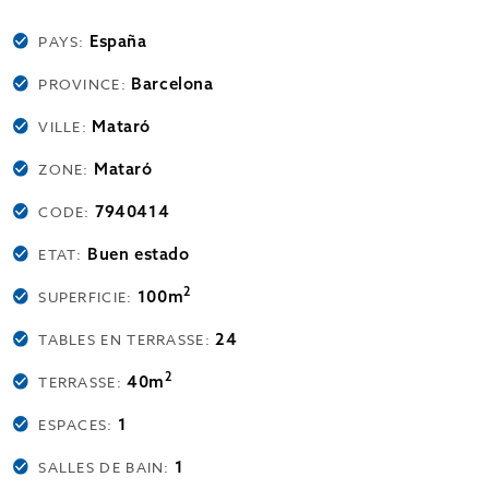
España
PAYS:
Barcelona
PROVINCE:
Mataró
VILLE:
Mataró
ZONE:
7940414
CODE:
Buen estado
ETAT:
2
100m
SUPERFICIE:
24
TABLES EN TERRASSE:
2
40m
TERRASSE:
1
ESPACES:
1
SALLES DE BAIN: