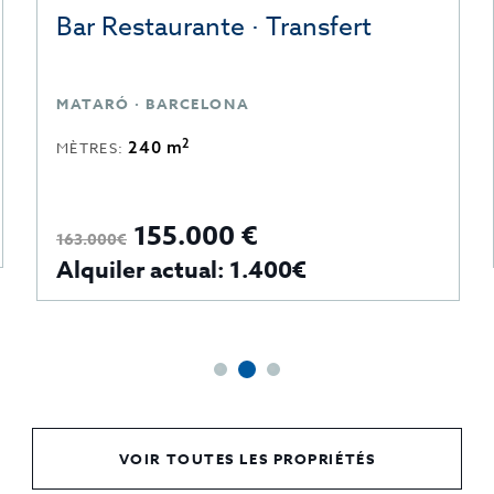
Bar Restaurante · Transfert
MATARÓ · BARCELONA
2
240 m
MÈTRES:
155.000 €
163.000€
Alquiler actual: 1.400€
VOIR TOUTES LES PROPRIÉTÉS