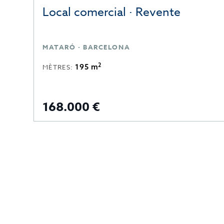
Local comercial · Revente
MATARÓ · BARCELONA
2
195 m
MÈTRES:
168.000 €