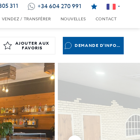
805 311
+34 604 270 991
VENDEZ / TRANSFÉRER
NOUVELLES
CONTACT
AJOUTER AUX
DEMANDE D'INFORMATIONS
FAVORIS