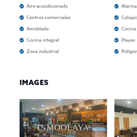
Aire acondicionado
Alarma
Centros comerciales
Colegio
Amoblado
Cocina
Cocina integral
Playas
Zona industrial
Polígon
IMAGES