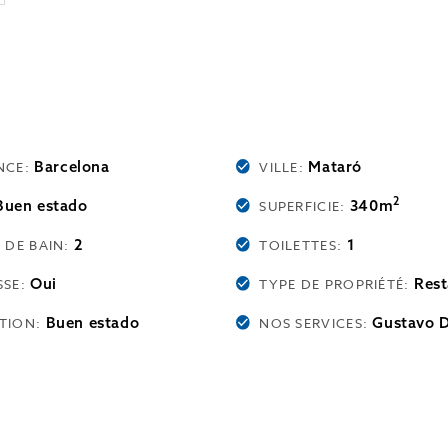
Barcelona
Mataró
NCE:
VILLE:
2
Buen estado
340m
SUPERFICIE:
2
1
 DE BAIN:
TOILETTES:
Oui
Rest
SSE:
TYPE DE PROPRIÉTÉ:
Buen estado
Gustavo 
TION:
NOS SERVICES: