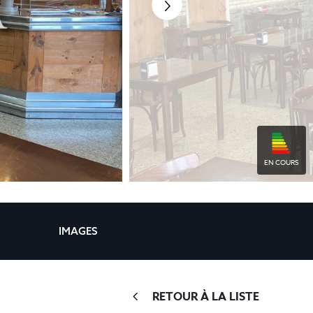
EN COURS
IMAGES
RETOUR À LA LISTE