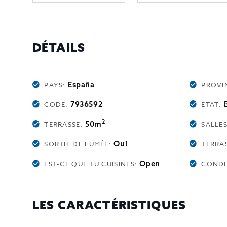
DÉTAILS
España
PAYS:
PROVI
7936592
CODE:
ETAT:
2
50m
TERRASSE:
SALLES
Oui
SORTIE DE FUMÉE:
TERRA
Open
EST-CE QUE TU CUISINES:
CONDI
LES CARACTÉRISTIQUES