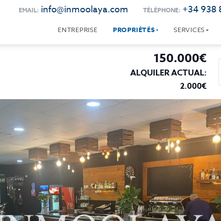
info@inmoolaya.com
+34 938 
EMAIL:
TÉLÉPHONE:
ENTREPRISE
PROPRIÉTÉS
SERVICES
150.000€
ALQUILER ACTUAL:
2.000€