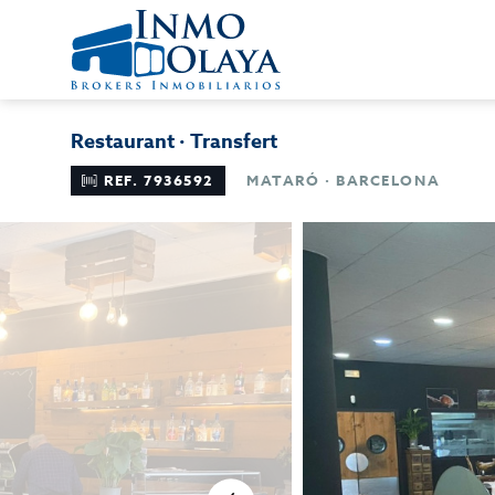
Restaurant · Transfert
REF. 7936592
MATARÓ · BARCELONA