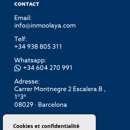
CONTACT
Email:
info@inmoolaya.com
Telf:
+34 938 805 311
Whatsapp:
+34 604 270 991
Adresse:
Carrer Montnegre 2 Escalera B ,
1º3ª
08029 · Barcelona
MENU
Cookies et confidentialité