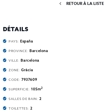
RETOUR À LA LISTE
DÉTAILS
España
PAYS:
Barcelona
PROVINCE:
Barcelona
VILLE:
Gràcia
ZONE:
7937609
CODE:
2
105m
SUPERFICIE:
2
SALLES DE BAIN:
2
TOILETTES: