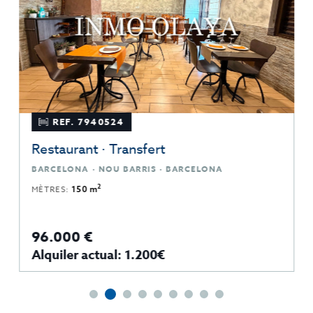
REF. 7940524
Restaurant · Transfert
BARCELONA · NOU BARRIS · BARCELONA
2
MÈTRES:
150 m
96.000 €
Alquiler actual: 1.200€