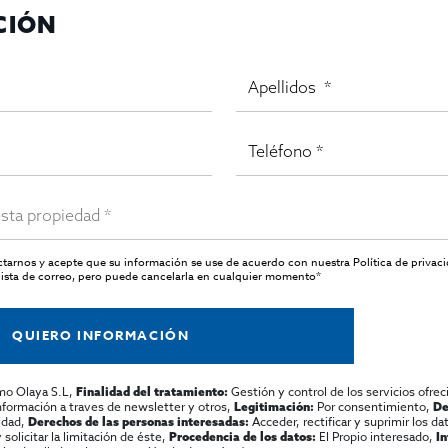
CIÓN
actarnos y acepte que su información se use de acuerdo con nuestra
Política de privac
ista de correo, pero puede cancelarla en cualquier momento*
QUIERO INFORMACIÓN
mo Olaya S.L,
Gestión y control de los servicios ofrec
Finalidad del tratamiento:
información a traves de newsletter y otros,
Por consentimiento,
Legitimación:
De
lidad,
Acceder, rectificar y suprimir los dat
Derechos de las personas interesadas:
olicitar la limitación de éste,
El Propio interesado,
Procedencia de los datos:
I