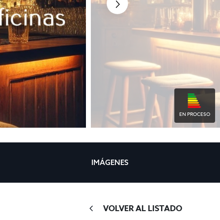
EN PROCESO
IMÁGENES
VOLVER AL LISTADO