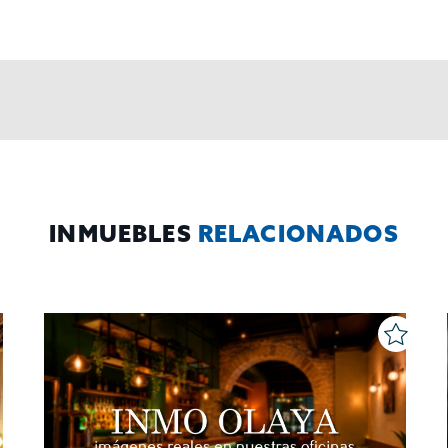
al y detallada sobre protección de datos
Aquí
.
INMUEBLES
RELACIONADOS