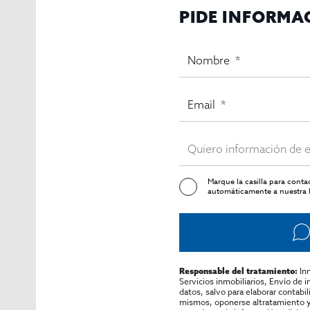
PIDE INFORMA
Marque la casilla para cont
automáticamente a nuestra l
In
Responsable del tratamiento:
Servicios inmobiliarios, Envío de 
datos, salvo para elaborar contabi
mismos, oponerse altratamiento y s