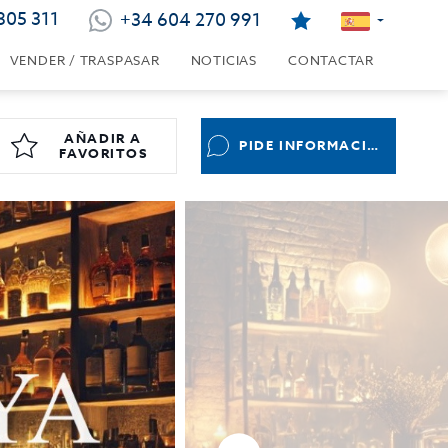
805 311
+34 604 270 991
VENDER / TRASPASAR
NOTICIAS
CONTACTAR
AÑADIR A
PIDE INFORMACIÓN
FAVORITOS