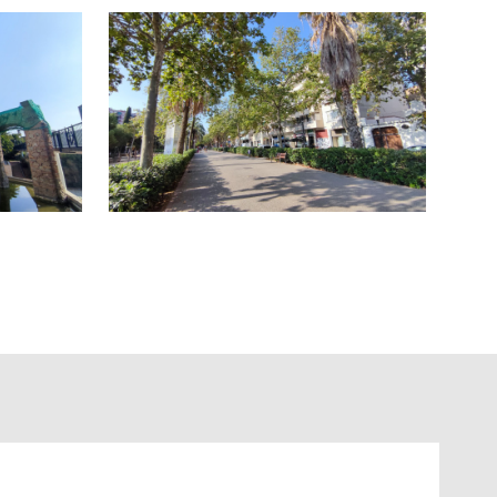
tos de restauración de gran capacidad operativa.
ño
, aportando un importante valor añadido para
n necesidad de inversiones adicionales.
, ingresos recurrentes y una ubicación estratégica en