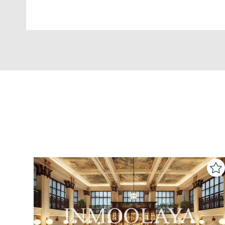
consultarse la información adicion