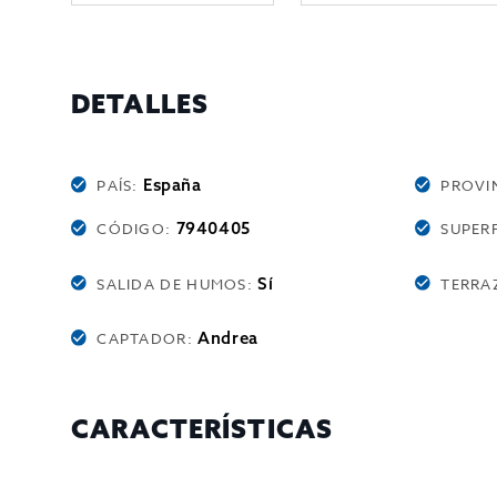
DETALLES
España
PAÍS:
PROVI
7940405
CÓDIGO:
SUPERF
Sí
SALIDA DE HUMOS:
TERRA
Andrea
CAPTADOR:
CARACTERÍSTICAS