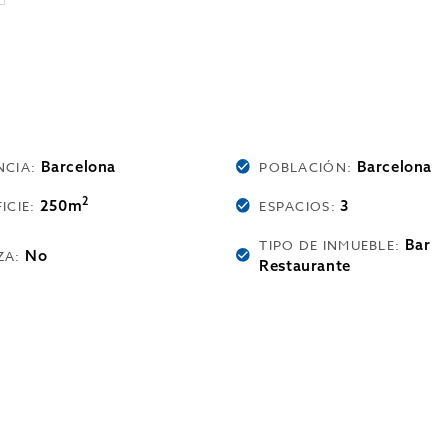
Barcelona
Barcelona
NCIA:
POBLACIÓN:
2
250m
3
ICIE:
ESPACIOS:
Bar
TIPO DE INMUEBLE:
No
ZA:
Restaurante