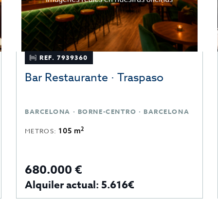
REF. 7939360
Bar Restaurante · Traspaso
BARCELONA · BORNE-CENTRO · BARCELONA
2
105 m
METROS:
680.000 €
Alquiler actual: 5.616€