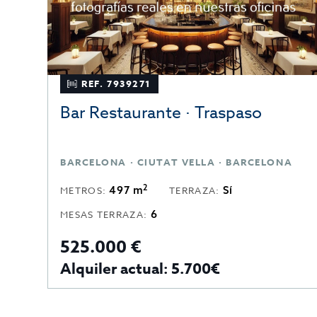
REF. 7939271
Bar Restaurante · Traspaso
BARCELONA · CIUTAT VELLA · BARCELONA
2
497 m
Sí
METROS:
TERRAZA:
6
MESAS TERRAZA:
525.000 €
Alquiler actual: 5.700€