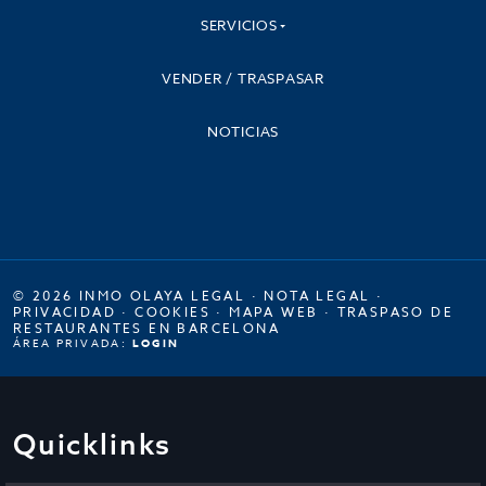
SERVICIOS
VENDER / TRASPASAR
NOTICIAS
© 2026 INMO OLAYA LEGAL ·
NOTA LEGAL
·
PRIVACIDAD
·
COOKIES
·
MAPA WEB
·
TRASPASO DE
RESTAURANTES EN BARCELONA
ÁREA PRIVADA:
LOGIN
Quicklinks