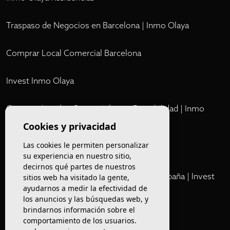
Traspaso de Negocios en Barcelona | Inmo Olaya
Comprar Local Comercial Barcelona
Invest Inmo Olaya
Comprar Locales Comerciales en Rentabilidad | Inmo
Olaya
Cookies y privacidad
Las cookies le permiten personalizar
Club
su experiencia en nuestro sitio,
decirnos qué partes de nuestros
Cartera Privada de Activos Hoteleros en España | Invest
sitios web ha visitado la gente,
ayudarnos a medir la efectividad de
Inmo Olaya
los anuncios y las búsquedas web, y
brindarnos información sobre el
Venta de edificios
comportamiento de los usuarios.