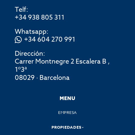
Telf:
+34 938 805 311
Whatsapp:
+34 604 270 991
Dirección:
Carrer Montnegre 2 Escalera B ,
1º3ª
08029 · Barcelona
MENU
EMPRESA
PROPIEDADES