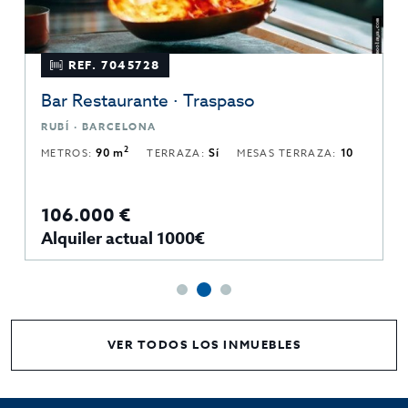
REF. 7045728
Bar Restaurante · Traspaso
RUBÍ · BARCELONA
2
METROS:
90 m
TERRAZA:
Sí
MESAS TERRAZA:
10
106.000 €
Alquiler actual 1000€
VER TODOS LOS INMUEBLES