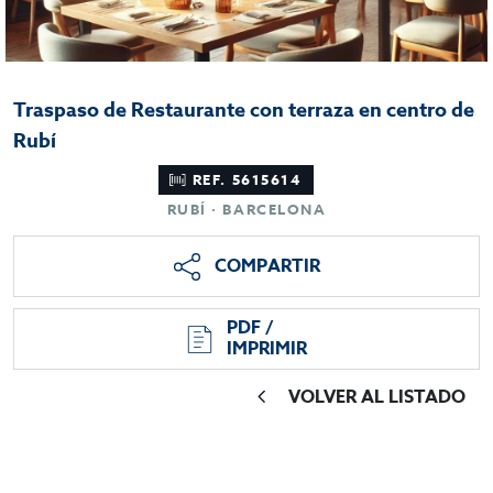
Traspaso de Restaurante con terraza en centro de
Rubí
REF. 5615614
RUBÍ · BARCELONA
COMPARTIR
PDF /
IMPRIMIR
VOLVER AL LISTADO