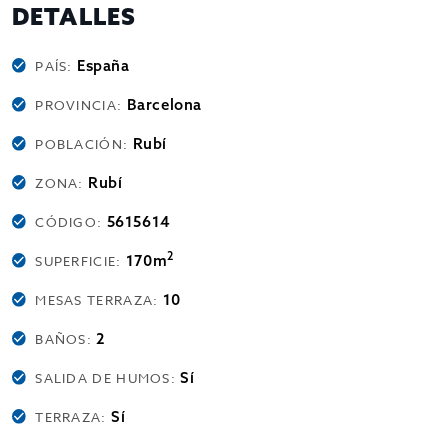
DETALLES
España
PAÍS:
Barcelona
PROVINCIA:
Rubí
POBLACIÓN:
Rubí
ZONA:
5615614
CÓDIGO:
2
170m
SUPERFICIE:
10
MESAS TERRAZA:
2
BAÑOS:
Sí
SALIDA DE HUMOS:
Sí
TERRAZA: