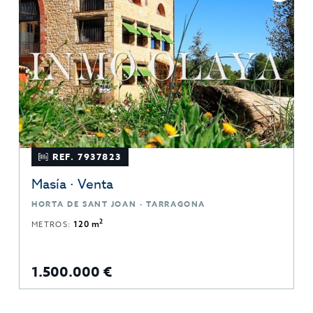
REF. 7937823
Masía · Venta
HORTA DE SANT JOAN · TARRAGONA
2
METROS:
120 m
1.500.000 €