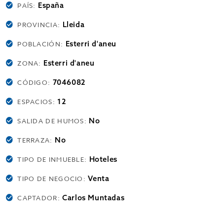
España
PAÍS:
Lleida
PROVINCIA:
Esterri d'aneu
POBLACIÓN:
Esterri d'aneu
ZONA:
7046082
CÓDIGO:
12
ESPACIOS:
No
SALIDA DE HUMOS:
No
TERRAZA:
Hoteles
TIPO DE INMUEBLE:
Venta
TIPO DE NEGOCIO:
Carlos Muntadas
CAPTADOR: