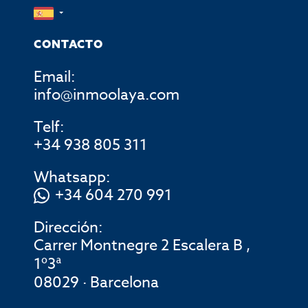
CONTACTO
Email:
info@inmoolaya.com
Telf:
+34 938 805 311
Whatsapp:
+34 604 270 991
Dirección:
Carrer Montnegre 2 Escalera B ,
1º3ª
08029 · Barcelona