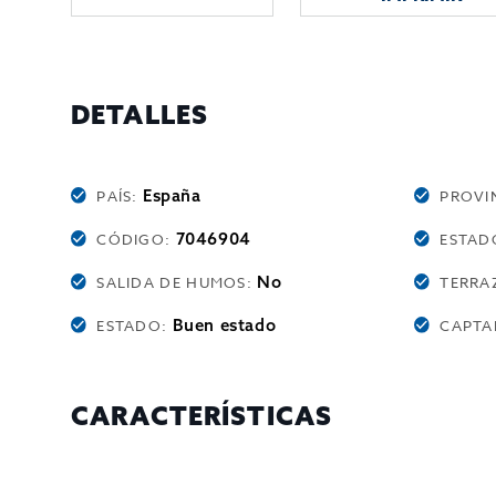
DETALLES
España
PAÍS:
PROVI
7046904
CÓDIGO:
ESTAD
No
SALIDA DE HUMOS:
TERRA
Buen estado
ESTADO:
CAPTA
CARACTERÍSTICAS