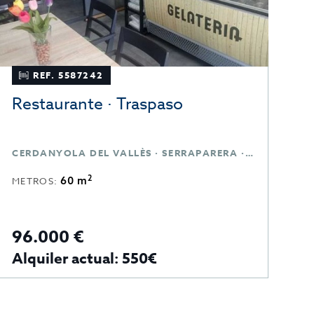
REF. 5587242
Restaurante · Traspaso
CERDANYOLA DEL VALLÈS · SERRAPARERA · BARCELONA
2
60 m
METROS:
96.000 €
Alquiler actual: 550€