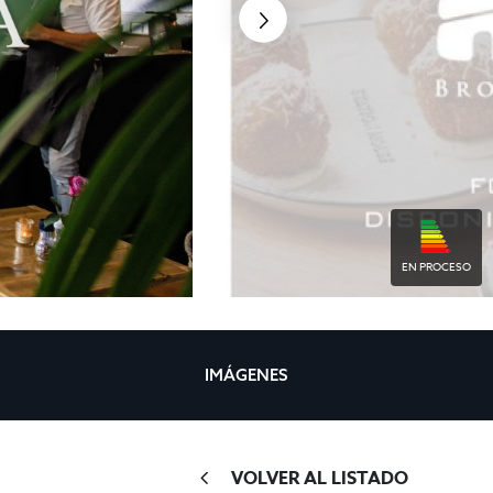
EN PROCESO
IMÁGENES
VOLVER AL LISTADO