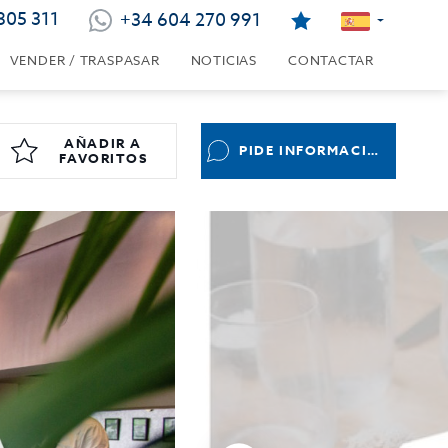
805 311
+34 604 270 991
VENDER / TRASPASAR
NOTICIAS
CONTACTAR
AÑADIR A
PIDE INFORMACIÓN
FAVORITOS