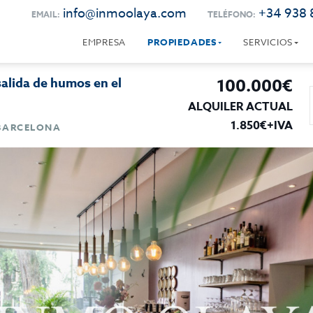
info@inmoolaya.com
+34 938 
EMAIL:
TELÉFONO:
EMPRESA
PROPIEDADES
SERVICIOS
salida de humos en el
100.000€
ALQUILER ACTUAL
1.850€+IVA
 BARCELONA