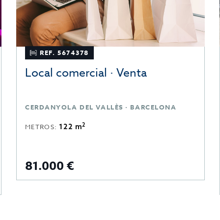
REF. 5674378
Local comercial · Venta
CERDANYOLA DEL VALLÈS · BARCELONA
2
122 m
METROS:
81.000 €