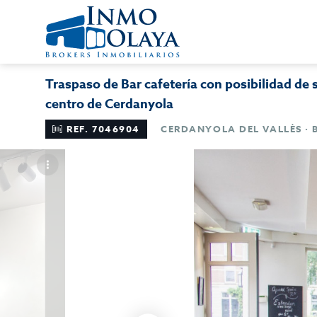
Traspaso de Bar cafetería con posibilidad de 
centro de Cerdanyola
REF. 7046904
CERDANYOLA DEL VALLÈS ·