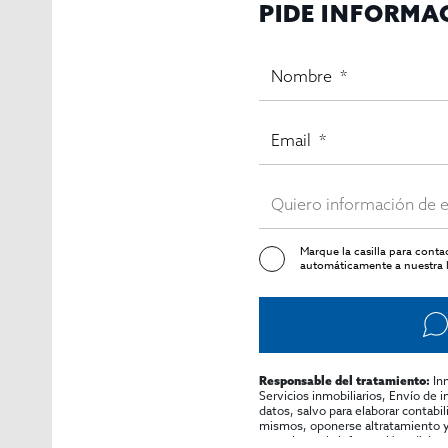
PIDE INFORMA
Marque la casilla para cont
automáticamente a nuestra l
In
Responsable del tratamiento:
Servicios inmobiliarios, Envío de 
datos, salvo para elaborar contabi
mismos, oponerse altratamiento y s
consultarse la información adicion