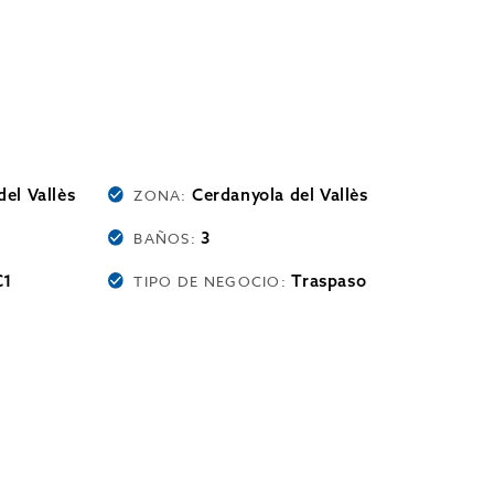
el Vallès
Cerdanyola del Vallès
ZONA:
3
BAÑOS:
C1
Traspaso
TIPO DE NEGOCIO: