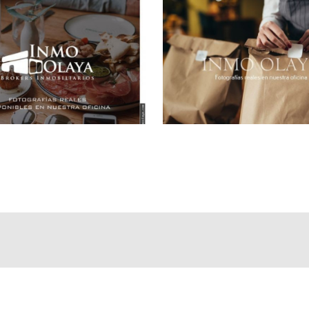
o a 10 Años de contrato Renovables.
 en nuestras oficinas.