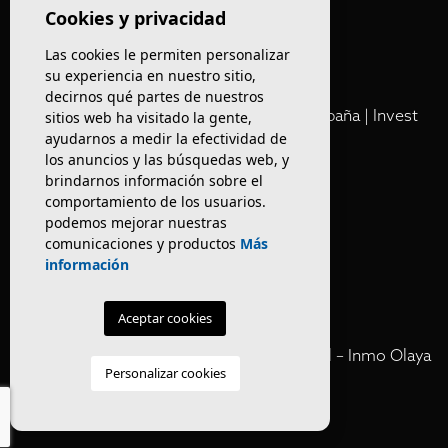
Olaya
Cookies y privacidad
Las cookies le permiten personalizar
Club
su experiencia en nuestro sitio,
decirnos qué partes de nuestros
Cartera Privada de Activos Hoteleros en España | Invest
sitios web ha visitado la gente,
ayudarnos a medir la efectividad de
Inmo Olaya
los anuncios y las búsquedas web, y
brindarnos información sobre el
Venta de edificios
comportamiento de los usuarios.
podemos mejorar nuestras
comunicaciones y productos
Más
Comprar restaurante en Barcelona
información
Negocios en rentabilidad en Barcelona
Aceptar cookies
Vender Hotel en España | Venta Confidencial – Inmo Olaya
Personalizar cookies
venta hoteles off market