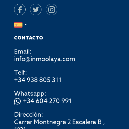
CONTACTO
Email:
info@inmoolaya.com
Telf:
+34 938 805 311
Whatsapp:
+34 604 270 991
Dirección:
Carrer Montnegre 2 Escalera B ,