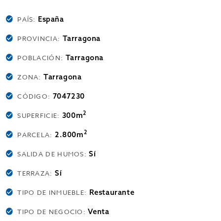
España
PAÍS:
Tarragona
PROVINCIA:
Tarragona
POBLACIÓN:
Tarragona
ZONA:
7047230
CÓDIGO:
2
300m
SUPERFICIE:
2
2.800m
PARCELA:
Sí
SALIDA DE HUMOS:
Sí
TERRAZA:
Restaurante
TIPO DE INMUEBLE:
Venta
TIPO DE NEGOCIO: