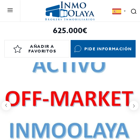
625.000€
AÑADIR A
PIDE INFORMACIÓN
FAVORITOS