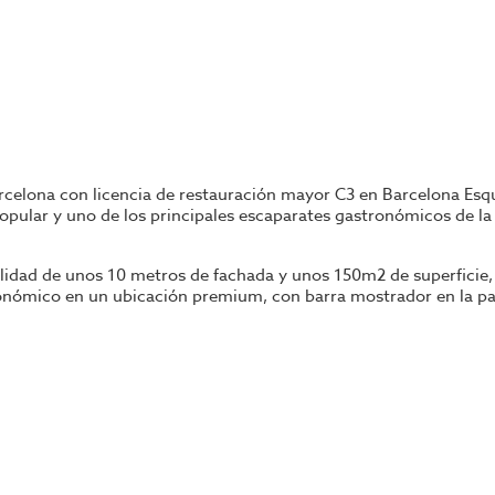
rcelona con licencia de restauración mayor C3 en Barcelona Esq
opular y uno de los principales escaparates gastronómicos de la
ibilidad de unos 10 metros de fachada y unos 150m2 de superfici
tronómico en un ubicación premium, con barra mostrador en la pa