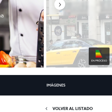
EN PROCESO
IMÁGENES
VOLVER AL LISTADO