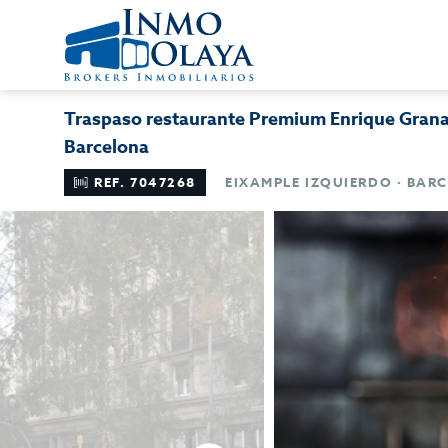
Traspaso restaurante Premium Enrique Grana
Barcelona
REF. 7047268
EIXAMPLE IZQUIERDO · BAR