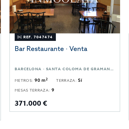
REF. 7047474
Bar Restaurante · Venta
BARCELONA · SANTA COLOMA DE GRAMANET · BARCELONA
2
90 m
Sí
METROS:
TERRAZA:
9
MESAS TERRAZA:
371.000 €