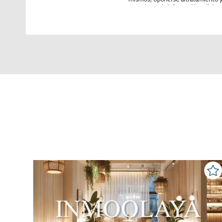
consultarse la información adicion