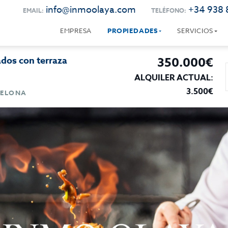
info@inmoolaya.com
+34 938 
EMAIL:
TELÉFONO:
EMPRESA
PROPIEDADES
SERVICIOS
dos con terraza
350.000€
ALQUILER ACTUAL:
3.500€
CELONA