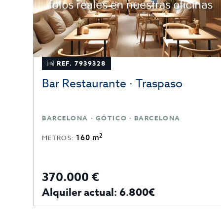
REF. 7939328
Bar Restaurante · Traspaso
BARCELONA · GÓTICO · BARCELONA
2
160 m
METROS:
370.000 €
Alquiler actual: 6.800€