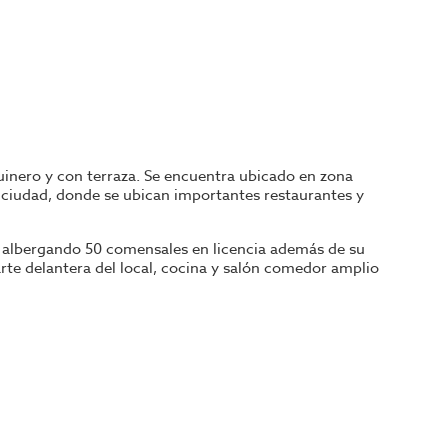
uinero y con terraza. Se encuentra ubicado en zona
 ciudad, donde se ubican importantes restaurantes y
e, albergando 50 comensales en licencia además de su
rte delantera del local, cocina y salón comedor amplio