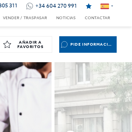
805 311
+34 604 270 991
VENDER / TRASPASAR
NOTICIAS
CONTACTAR
AÑADIR A
PIDE INFORMACIÓN
FAVORITOS