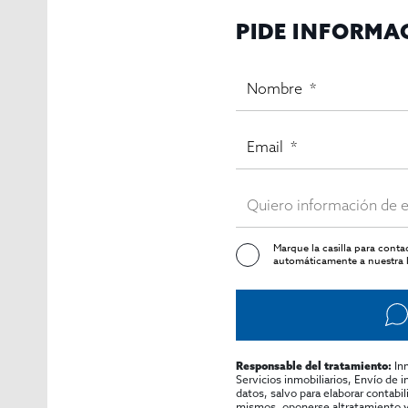
PIDE INFORMA
Marque la casilla para cont
automáticamente a nuestra l
In
Responsable del tratamiento:
Servicios inmobiliarios, Envío de 
datos, salvo para elaborar contabi
mismos, oponerse altratamiento y s