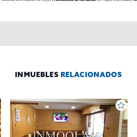
al y detallada sobre protección de datos
Aquí
.
INMUEBLES
RELACIONADOS