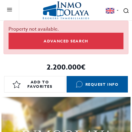
Property not available.
ADVANCED SEARCH
2.200.000€
ADD TO
REQUEST INFO
FAVORITES