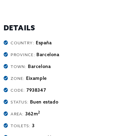
DETAILS
España
COUNTRY:
Barcelona
PROVINCE:
Barcelona
TOWN:
Eixample
ZONE:
7938347
CODE:
Buen estado
STATUS:
2
362m
AREA:
3
TOILETS: