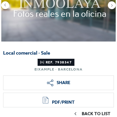
Local comercial · Sale
REF. 7938347
EIXAMPLE · BARCELONA
SHARE
PDF/PRINT
BACK TO LIST