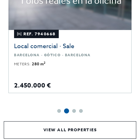
REF. 7940668
Local comercial · Sale
BARCELONA · GÓTICO · BARCELONA
2
METERS:
280 m
2.450.000 €
VIEW ALL PROPERTIES