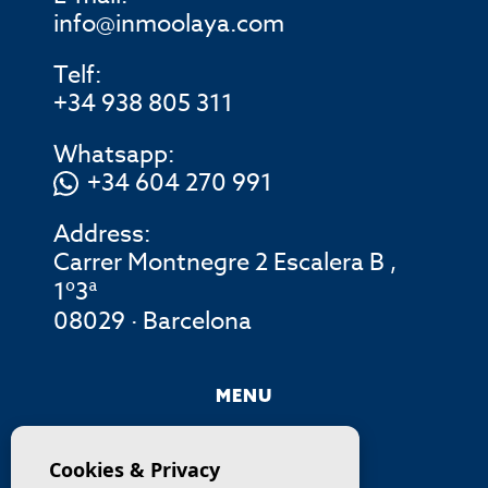
info@inmoolaya.com
Telf:
+34 938 805 311
Whatsapp:
+34 604 270 991
Address:
Carrer Montnegre 2 Escalera B ,
1º3ª
08029 · Barcelona
MENU
COMPANY
Cookies & Privacy