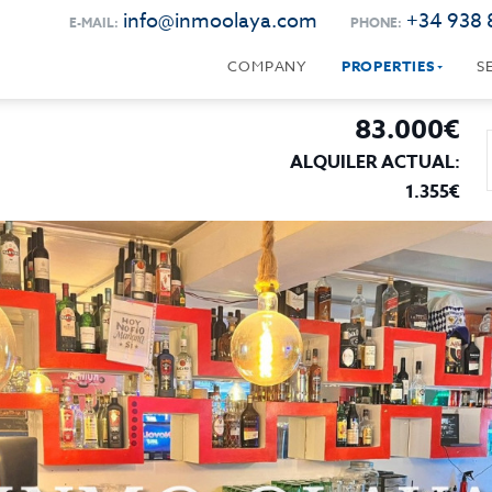
info@inmoolaya.com
+34 938 
E-MAIL:
PHONE:
COMPANY
PROPERTIES
S
83.000€
ALQUILER ACTUAL:
1.355€