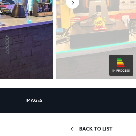
IN PROCESS
IMAGES
BACK TO LIST