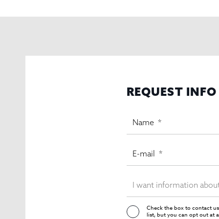
REQUEST INFO
Check the box to contact us
list, but you can opt out at 