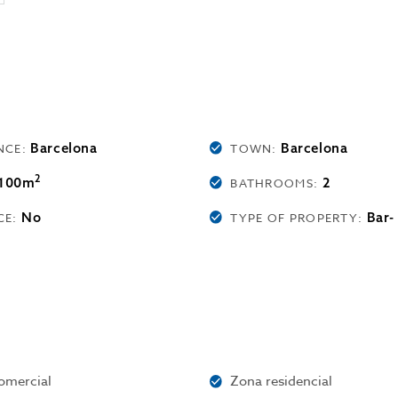
Barcelona
Barcelona
NCE:
TOWN:
2
100m
2
BATHROOMS:
No
Bar-
CE:
TYPE OF PROPERTY:
omercial
Zona residencial