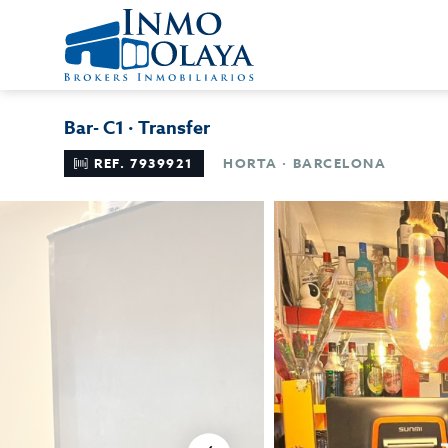
Bar- C1 · Transfer
REF. 7939921
HORTA · BARCELONA