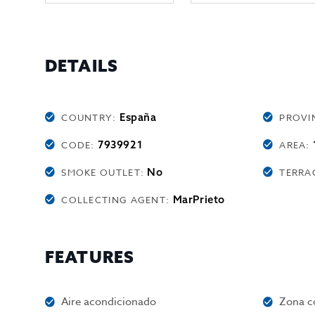
DETAILS
España
COUNTRY:
PROVI
7939921
CODE:
AREA:
No
SMOKE OUTLET:
TERRA
MarPrieto
COLLECTING AGENT:
FEATURES
Aire acondicionado
Zona c