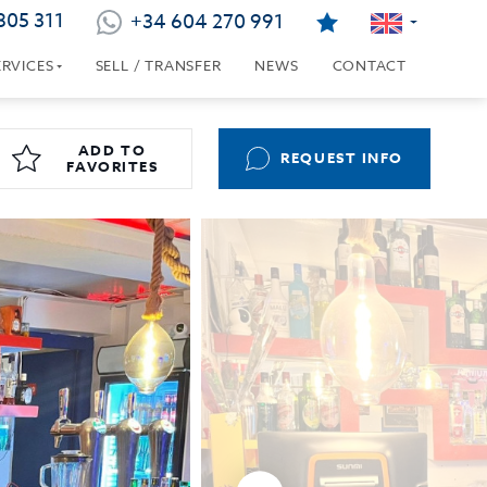
805 311
+34 604 270 991
ERVICES
SELL / TRANSFER
NEWS
CONTACT
ADD TO
REQUEST INFO
FAVORITES