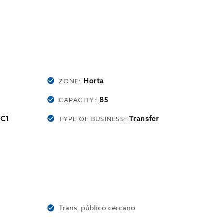
Horta
ZONE:
85
CAPACITY:
 C1
Transfer
TYPE OF BUSINESS:
Trans. público cercano