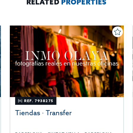
RELATED
PROPERTIES
REF. 7938275
Tiendas · Transfer