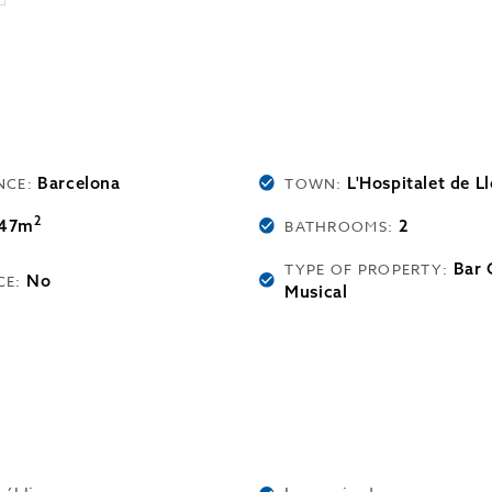
Barcelona
L'Hospitalet de L
NCE:
TOWN:
2
47m
2
BATHROOMS:
Bar 
TYPE OF PROPERTY:
No
CE:
Musical