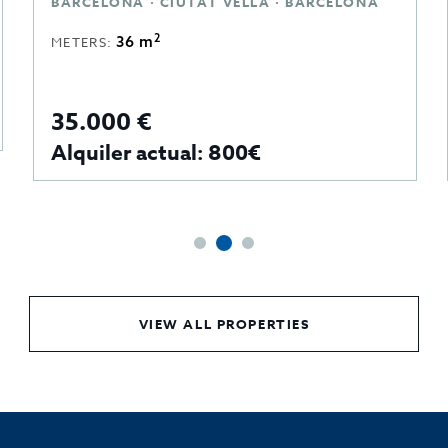
BARCELONA · CIUTAT VELLA · BARCELONA
2
36 m
METERS:
35.000 €
Alquiler actual: 800€
VIEW ALL PROPERTIES