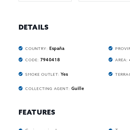
DETAILS
España
COUNTRY:
PROVI
7940418
CODE:
AREA:
Yes
SMOKE OUTLET:
TERRA
Guille
COLLECTING AGENT:
FEATURES