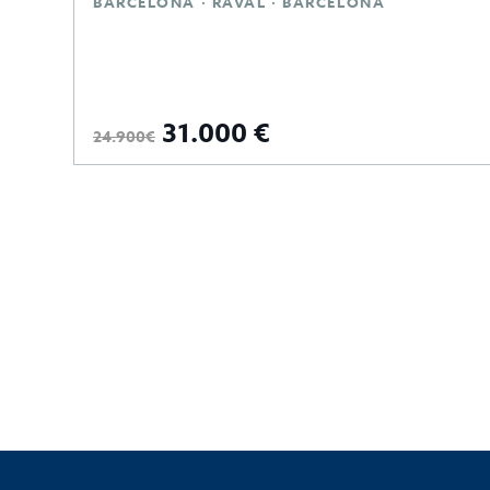
BARCELONA · RAVAL · BARCELONA
31.000 €
24.900€