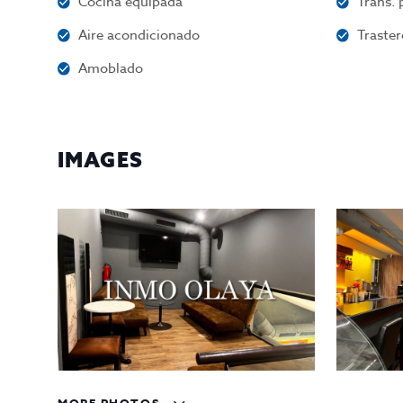
Cocina equipada
Trans. 
Aire acondicionado
Traster
Amoblado
IMAGES
MORE PHOTOS