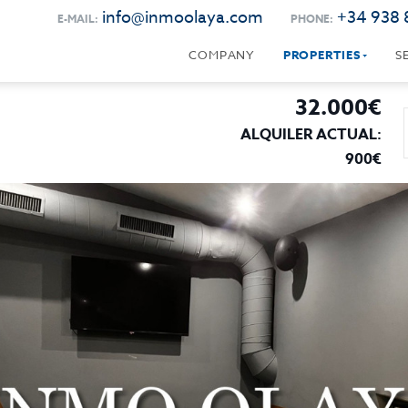
info@inmoolaya.com
+34 938 
E-MAIL:
PHONE:
COMPANY
PROPERTIES
S
32.000€
ALQUILER ACTUAL:
900€