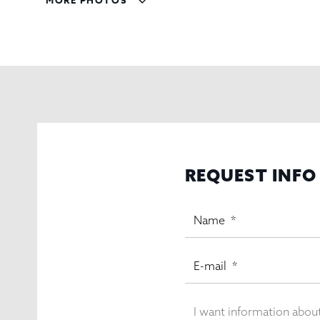
REQUEST INFO