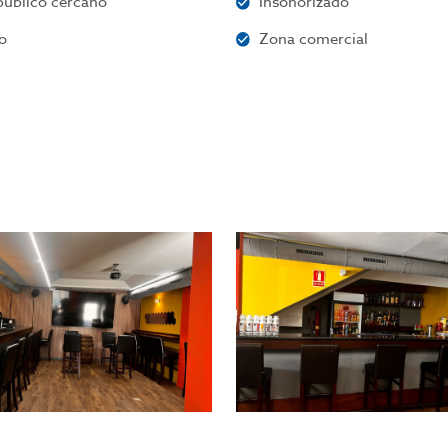
público cercano
Insonorizado
o
Zona comercial