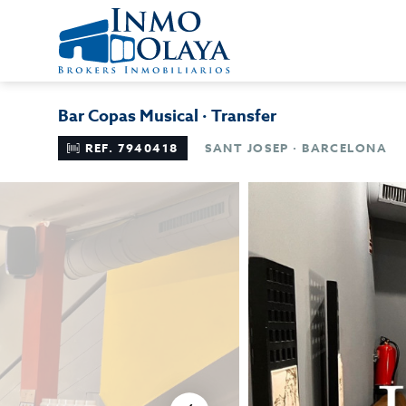
Bar Copas Musical · Transfer
REF. 7940418
SANT JOSEP · BARCELONA