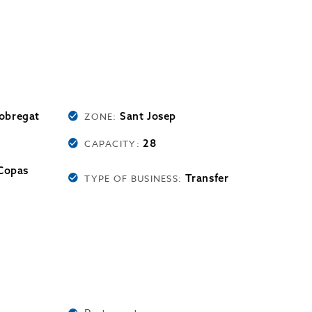
lobregat
Sant Josep
ZONE:
28
CAPACITY:
Copas
Transfer
TYPE OF BUSINESS: