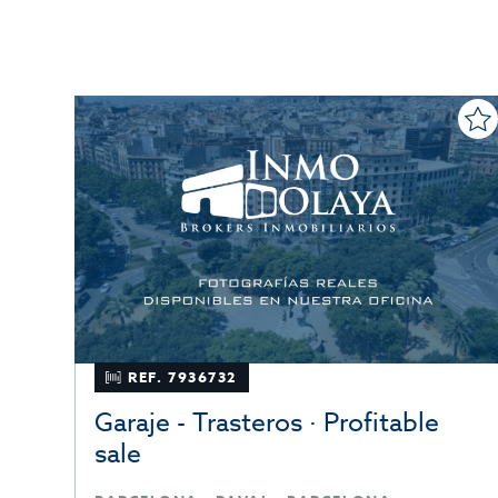
REF. 7936732
er
Garaje - Trasteros · Profitable
sale