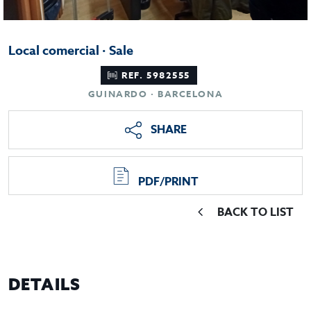
Local comercial · Sale
REF. 5982555
GUINARDO · BARCELONA
SHARE
PDF/PRINT
BACK TO LIST
DETAILS