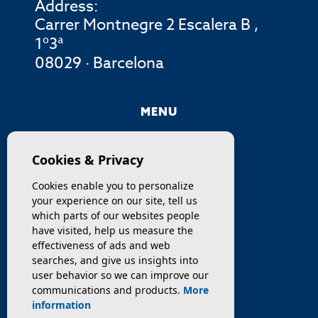
Address:
Carrer Montnegre 2 Escalera B ,
1º3ª
08029 · Barcelona
MENU
COMPANY
Cookies & Privacy
PROPERTIES
Cookies enable you to personalize
your experience on our site, tell us
SERVICES
which parts of our websites people
have visited, help us measure the
effectiveness of ads and web
SELL / TRANSFER
searches, and give us insights into
user behavior so we can improve our
NEWS
communications and products.
More
information