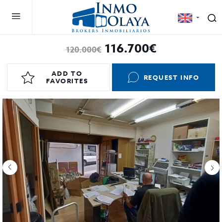
116.700€
120.000€
ADD TO
REQUEST INFO
FAVORITES