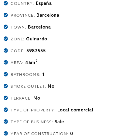
España
COUNTRY:
Barcelona
PROVINCE:
Barcelona
TOWN:
Guinardo
ZONE:
5982555
CODE:
2
45m
AREA:
1
BATHROOMS:
No
SMOKE OUTLET:
No
TERRACE:
Local comercial
TYPE OF PROPERTY:
Sale
TYPE OF BUSINESS:
0
YEAR OF CONSTRUCTION: