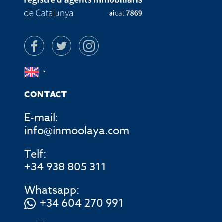
CONTACT
E-mail:
info@inmoolaya.com
Telf:
+34 938 805 311
Whatsapp:
+34 604 270 991