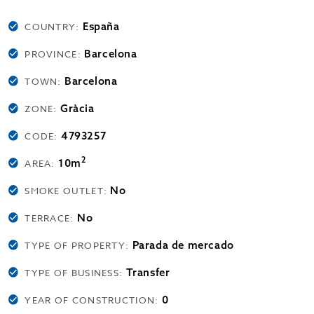
España
COUNTRY:
Barcelona
PROVINCE:
Barcelona
TOWN:
Gràcia
ZONE:
4793257
CODE:
2
10m
AREA:
No
SMOKE OUTLET:
No
TERRACE:
Parada de mercado
TYPE OF PROPERTY:
Transfer
TYPE OF BUSINESS:
0
YEAR OF CONSTRUCTION: