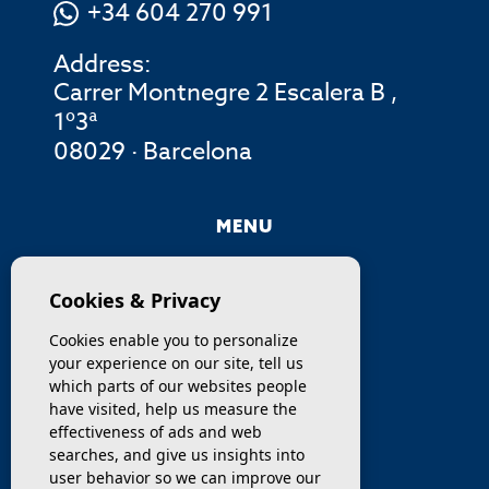
+34 604 270 991
Address:
Carrer Montnegre 2 Escalera B ,
1º3ª
08029 · Barcelona
MENU
COMPANY
Cookies & Privacy
PROPERTIES
Cookies enable you to personalize
your experience on our site, tell us
SERVICES
which parts of our websites people
have visited, help us measure the
effectiveness of ads and web
SELL / TRANSFER
searches, and give us insights into
user behavior so we can improve our