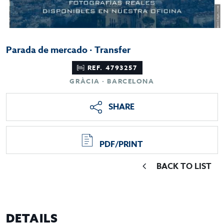
Parada de mercado · Transfer
REF. 4793257
GRÀCIA · BARCELONA
SHARE
PDF/PRINT
BACK TO LIST
DETAILS