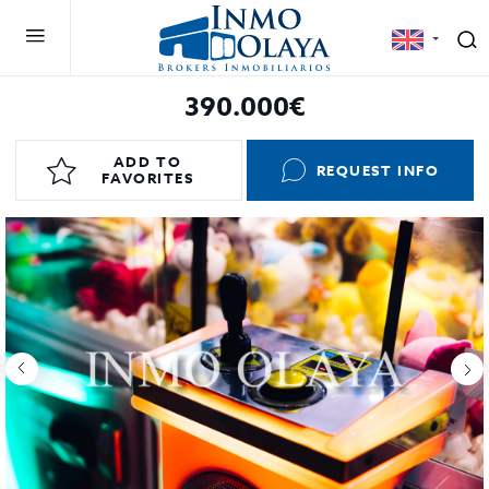
390.000€
ADD TO
REQUEST INFO
FAVORITES