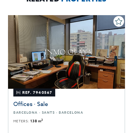
REF. 7940567
Offices · Sale
BARCELONA · SANTS · BARCELONA
2
METERS:
138 m