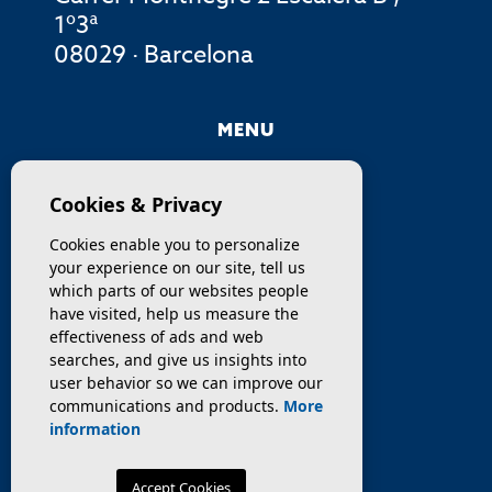
1º3ª
08029 · Barcelona
MENU
COMPANY
Cookies & Privacy
PROPERTIES
Cookies enable you to personalize
your experience on our site, tell us
SERVICES
which parts of our websites people
have visited, help us measure the
effectiveness of ads and web
SELL / TRANSFER
searches, and give us insights into
user behavior so we can improve our
NEWS
communications and products.
More
information
Accept Cookies