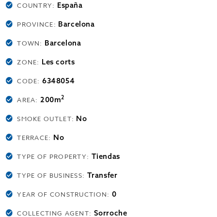
España
COUNTRY:
Barcelona
PROVINCE:
Barcelona
TOWN:
Les corts
ZONE:
6348054
CODE:
2
200m
AREA:
No
SMOKE OUTLET:
No
TERRACE:
Tiendas
TYPE OF PROPERTY:
Transfer
TYPE OF BUSINESS:
0
YEAR OF CONSTRUCTION:
Sorroche
COLLECTING AGENT: