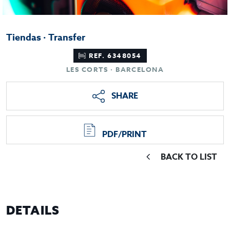
Tiendas · Transfer
REF. 6348054
LES CORTS · BARCELONA
SHARE
PDF/PRINT
BACK TO LIST
DETAILS