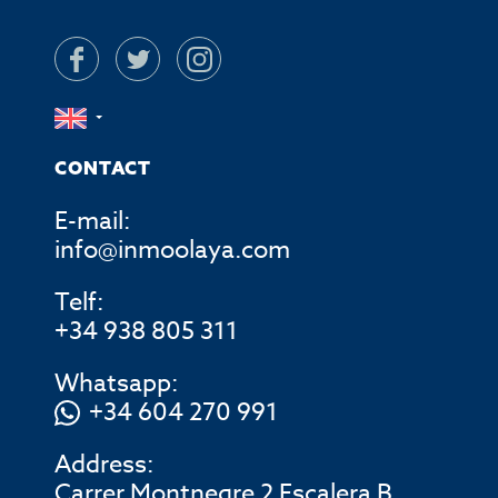
CONTACT
E-mail:
info@inmoolaya.com
Telf:
+34 938 805 311
Whatsapp:
+34 604 270 991
Address:
Carrer Montnegre 2 Escalera B ,