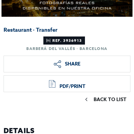
Restaurant · Transfer
REF. 3936913
BARBERÁ DEL VALLÉS · BARCELONA
SHARE
PDF/PRINT
BACK TO LIST
DETAILS