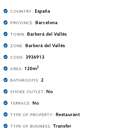
España
COUNTRY:
Barcelona
PROVINCE:
Barberá del Vallés
TOWN:
Barberá del Vallés
ZONE:
3936913
CODE:
2
120m
AREA:
2
BATHROOMS:
No
SMOKE OUTLET:
No
TERRACE:
Restaurant
TYPE OF PROPERTY:
Transfer
TYPE OF BUSINESS: