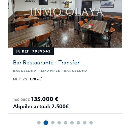
REF. 7939543
Bar Restaurante · Transfer
BARCELONA · EIXAMPLE · BARCELONA
2
METERS:
190 m
135.000 €
160.000€
Alquiler actual: 2.500€