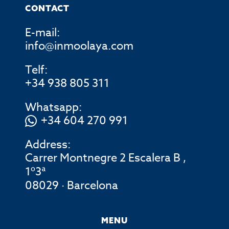
CONTACT
E-mail:
info@inmoolaya.com
Telf:
+34 938 805 311
Whatsapp:
+34 604 270 991
Address:
Carrer Montnegre 2 Escalera B ,
1º3ª
08029 · Barcelona
MENU