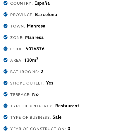
España
COUNTRY:
Barcelona
PROVINCE:
Manresa
TOWN:
Manresa
ZONE:
6016876
CODE:
2
130m
AREA:
2
BATHROOMS:
Yes
SMOKE OUTLET:
No
TERRACE:
Restaurant
TYPE OF PROPERTY:
Sale
TYPE OF BUSINESS:
0
YEAR OF CONSTRUCTION: