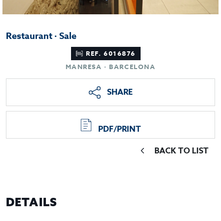
Restaurant · Sale
REF. 6016876
MANRESA · BARCELONA
SHARE
PDF/PRINT
BACK TO LIST
DETAILS