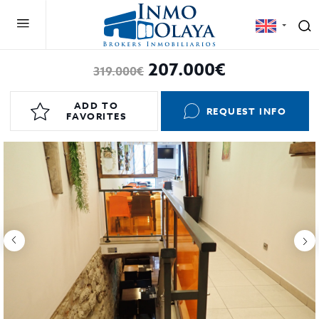
207.000€
319.000€
ADD TO
REQUEST INFO
FAVORITES