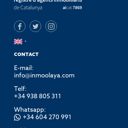
CONTACT
E-mail:
info@inmoolaya.com
Telf:
+34 938 805 311
Whatsapp:
+34 604 270 991