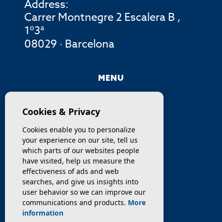
Address:
Carrer Montnegre 2 Escalera B ,
1º3ª
08029 · Barcelona
MENU
COMPANY
Cookies & Privacy
PROPERTIES
Cookies enable you to personalize
your experience on our site, tell us
SERVICES
which parts of our websites people
have visited, help us measure the
effectiveness of ads and web
SELL / TRANSFER
searches, and give us insights into
user behavior so we can improve our
NEWS
communications and products.
More
information