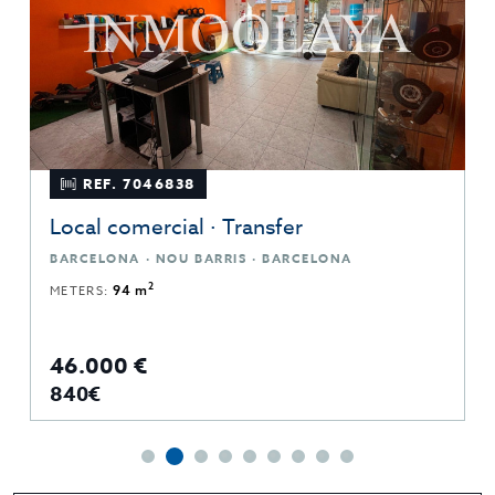
REF. 7046838
Local comercial · Transfer
BARCELONA · NOU BARRIS · BARCELONA
2
METERS:
94 m
46.000 €
840€