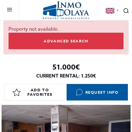
Property not available.
ADVANCED SEARCH
51.000€
CURRENT RENTAL: 1.250€
ADD TO
REQUEST INFO
FAVORITES