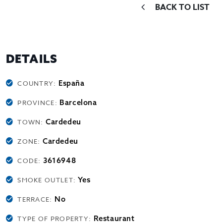
BACK TO LIST
DETAILS
España
COUNTRY:
Barcelona
PROVINCE:
Cardedeu
TOWN:
Cardedeu
ZONE:
3616948
CODE:
Yes
SMOKE OUTLET:
No
TERRACE:
Restaurant
TYPE OF PROPERTY: