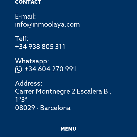
CONTACT
E-mail:
info@inmoolaya.com
Telf:
+34 938 805 311
Whatsapp:
+34 604 270 991
Address:
Carrer Montnegre 2 Escalera B ,
1º3ª
08029 · Barcelona
MENU