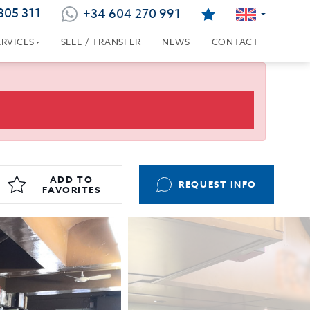
805 311
+34 604 270 991
ERVICES
SELL / TRANSFER
NEWS
CONTACT
ADD TO
REQUEST INFO
FAVORITES