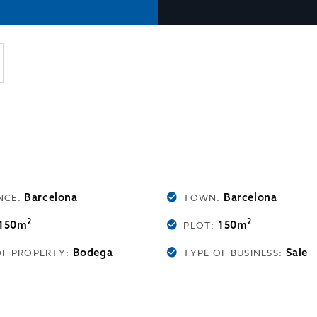
Barcelona
Barcelona
NCE:
TOWN:
2
2
150m
150m
PLOT:
Bodega
Sale
OF PROPERTY:
TYPE OF BUSINESS: