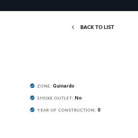
BACK TO LIST
Guinardo
ZONE:
No
SMOKE OUTLET:
0
YEAR OF CONSTRUCTION: