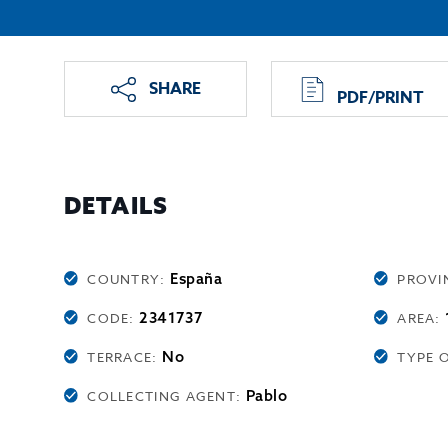
SHARE
PDF/PRINT
DETAILS
España
COUNTRY:
PROVI
2341737
CODE:
AREA:
No
TERRACE:
TYPE 
Pablo
COLLECTING AGENT: