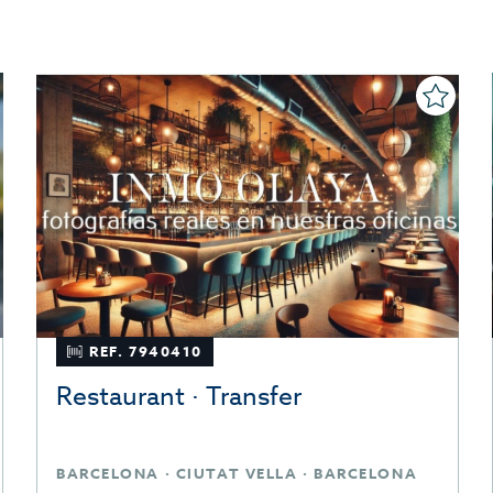
REF. 6994036
Restaurant · Transfer
BARCELONA · LES CORTS · BARCELONA