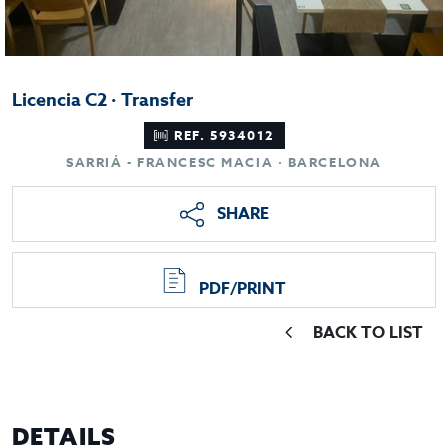
Licencia C2 · Transfer
REF. 5934012
SARRIÁ - FRANCESC MACIA · BARCELONA
SHARE
PDF/PRINT
BACK TO LIST
DETAILS