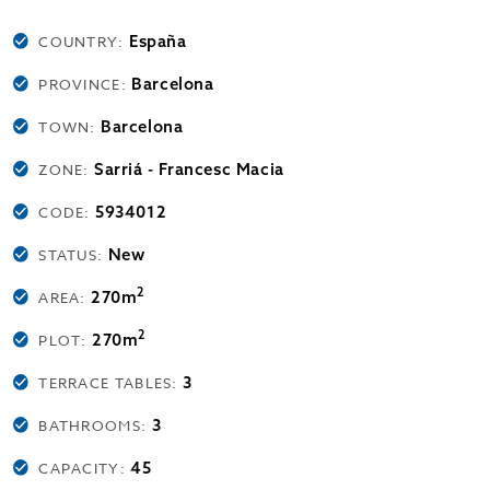
España
COUNTRY:
Barcelona
PROVINCE:
Barcelona
TOWN:
Sarriá - Francesc Macia
ZONE:
5934012
CODE:
New
STATUS:
2
270m
AREA:
2
270m
PLOT:
3
TERRACE TABLES:
3
BATHROOMS:
45
CAPACITY: