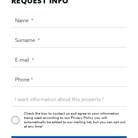
REQUEST INFO
Check the box to contact us and agree to your information
being used according to our
Privacy Policy
you will
automatically be added to our mailing list, but you can opt out
at any time*