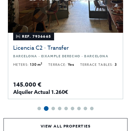
REF. 7936665
Licencia C2 · Transfer
BARCELONA · EIXAMPLE DERECHO · BARCELONA
2
METERS:
130 m
TERRACE:
Yes
TERRACE TABLES:
3
145.000 €
Alquiler Actual 1.260€
VIEW ALL PROPERTIES