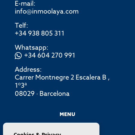
E-mail:
info@inmoolaya.com
Telf:
+34 938 805 311
Whatsapp:
+34 604 270 991
Address:
Carrer Montnegre 2 Escalera B ,
1º3ª
08029 · Barcelona
MENU
COMPANY
Cookies & Privacy