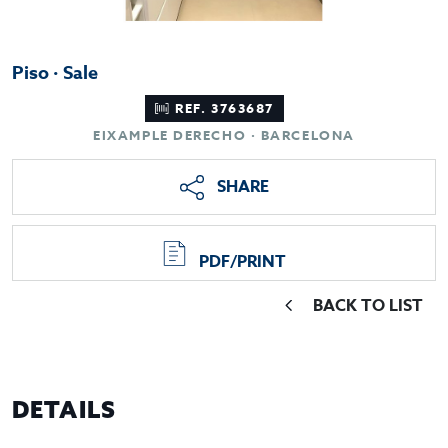
Piso · Sale
REF. 3763687
EIXAMPLE DERECHO · BARCELONA
SHARE
PDF/PRINT
BACK TO LIST
DETAILS