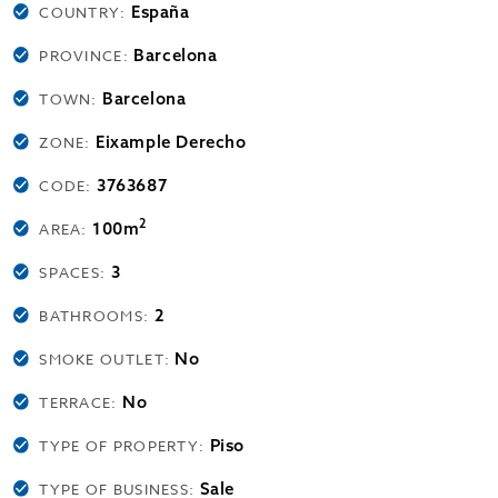
España
COUNTRY:
Barcelona
PROVINCE:
Barcelona
TOWN:
Eixample Derecho
ZONE:
3763687
CODE:
2
100m
AREA:
3
SPACES:
2
BATHROOMS:
No
SMOKE OUTLET:
No
TERRACE:
Piso
TYPE OF PROPERTY:
Sale
TYPE OF BUSINESS: