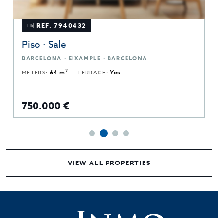
REF. 7940432
Piso · Sale
BARCELONA · EIXAMPLE · BARCELONA
2
METERS:
64 m
TERRACE:
Yes
750.000 €
VIEW ALL PROPERTIES