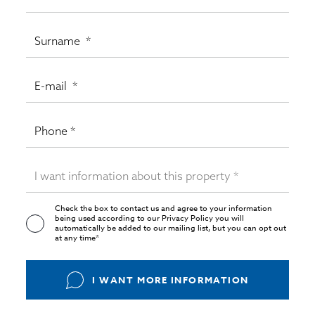
Check the box to contact us and agree to your information
being used according to our
Privacy Policy
you will
automatically be added to our mailing list, but you can opt out
at any time*
I WANT MORE INFORMATION