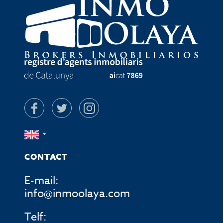
CONTACT
E-mail:
info@inmoolaya.com
Telf: