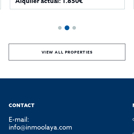
Alquiler actual: 1.850€
VIEW ALL PROPERTIES
CONTACT
E-mail:
info@inmoolaya.com