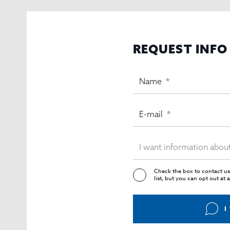
REQUEST INFO
Check the box to contact us
list, but you can opt out at 
I