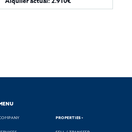
Alquiler actual: 2.910€
MENU
COMPANY
PROPERTIES