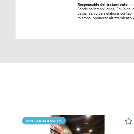
In
Responsable del tratamiento:
Servicios inmobiliarios, Envío de 
datos, salvo para elaborar contabi
mismos, oponerse altratamiento y s
consultarse la información adicion
RENTABILIDAD 7%