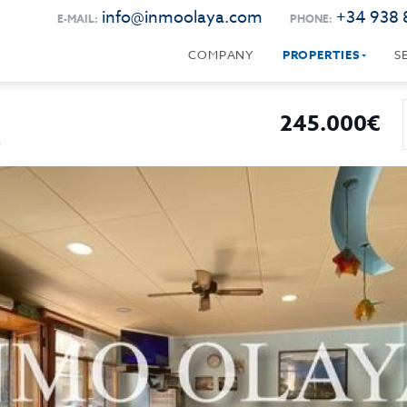
info@inmoolaya.com
+34 938 
E-MAIL:
PHONE:
COMPANY
PROPERTIES
S
245.000€
A