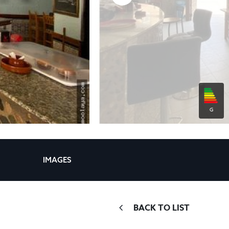
G
IMAGES
BACK TO LIST