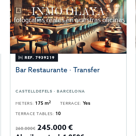
REF. 7939219
Bar Restaurante · Transfer
CASTELLDEFELS · BARCELONA
2
175 m
Yes
METERS:
TERRACE:
10
TERRACE TABLES:
245.000 €
260.000€