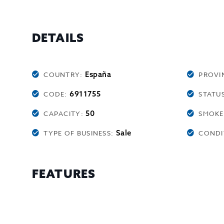
DETAILS
España
COUNTRY:
PROVI
6911755
CODE:
STATU
50
CAPACITY:
SMOKE
Sale
TYPE OF BUSINESS:
CONDI
FEATURES