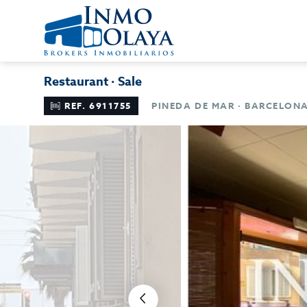
Restaurant · Sale
REF. 6911755
PINEDA DE MAR · BARCELON