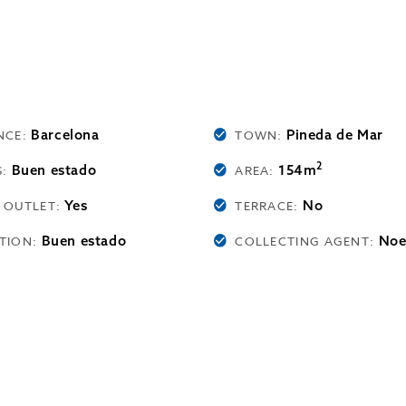
Barcelona
Pineda de Mar
NCE:
TOWN:
2
Buen estado
154m
S:
AREA:
Yes
No
 OUTLET:
TERRACE:
Buen estado
Noe
TION:
COLLECTING AGENT: