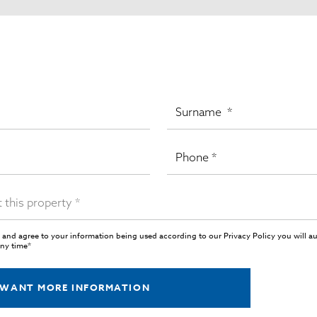
 and agree to your information being used according to our
Privacy Policy
you will a
any time*
 WANT MORE INFORMATION