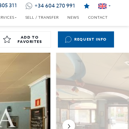
805 311
+34 604 270 991
ERVICES
SELL / TRANSFER
NEWS
CONTACT
ADD TO
REQUEST INFO
FAVORITES