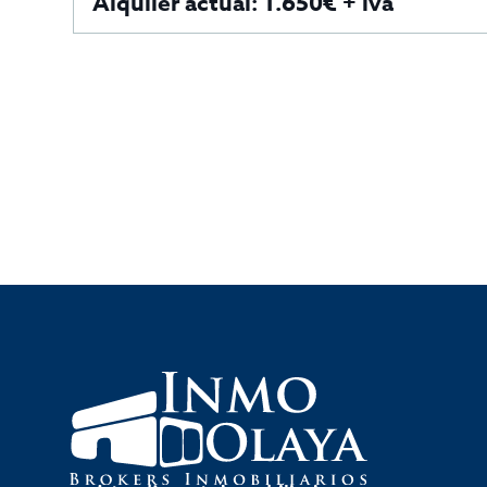
Alquiler actual: 1.650€ + iva