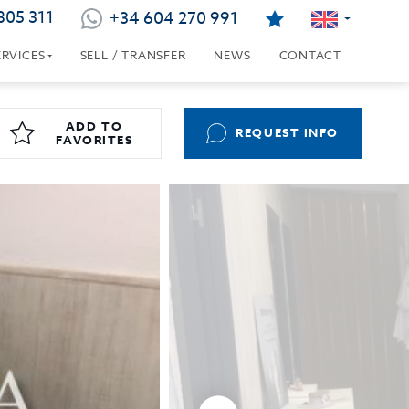
805 311
+34 604 270 991
ERVICES
SELL / TRANSFER
NEWS
CONTACT
ADD TO
REQUEST INFO
FAVORITES