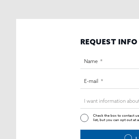
REQUEST INFO
Check the box to contact us
list, but you can opt out at 
I