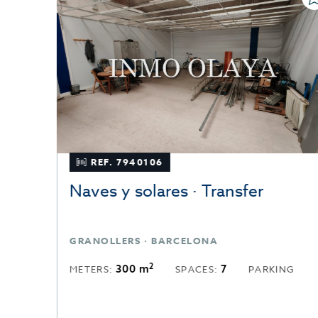
REF. 7940106
Naves y solares · Transfer
GRANOLLERS · BARCELONA
2
300 m
7
METERS:
SPACES:
PARKING