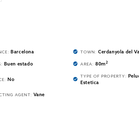
Barcelona
Cerdanyola del Va
NCE:
TOWN:
2
Buen estado
80m
S:
AREA:
Pelu
TYPE OF PROPERTY:
No
CE:
Estetica
Vane
CTING AGENT: