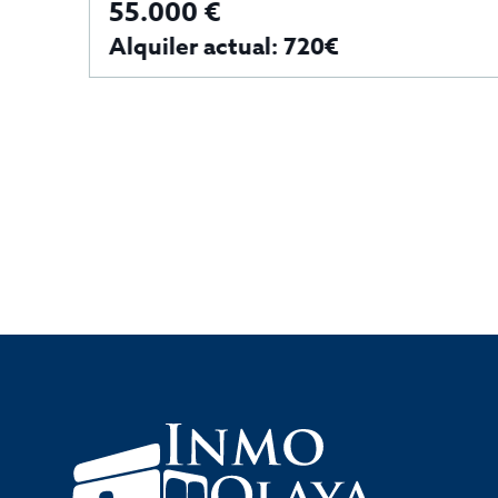
55.000 €
A
Alquiler actual: 720€