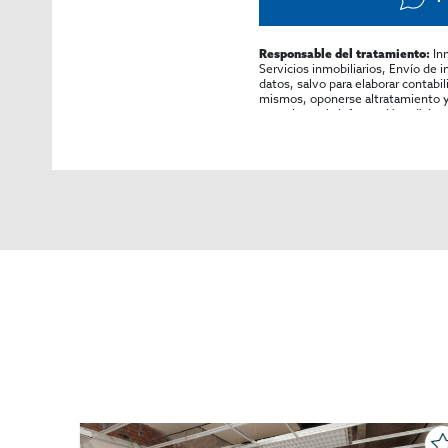
In
Responsable del tratamiento:
Servicios inmobiliarios, Envío de 
datos, salvo para elaborar contabi
mismos, oponerse altratamiento y s
consultarse la información adicion