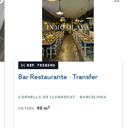
REF. 7938390
Bar Restaurante · Transfer
CORNELLA DE LLOBREGAT · BARCELONA
2
90 m
METERS: