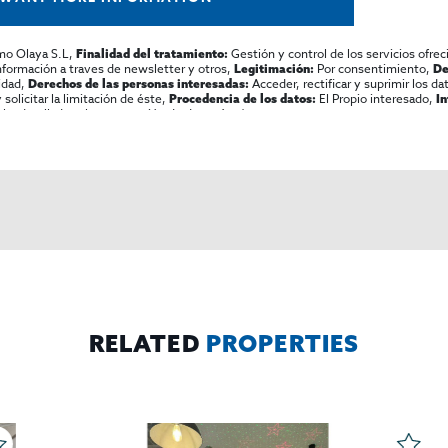
mo Olaya S.L,
Gestión y control de los servicios ofrec
Finalidad del tratamiento:
información a traves de newsletter y otros,
Por consentimiento,
Legitimación:
De
lidad,
Acceder, rectificar y suprimir los dat
Derechos de las personas interesadas:
olicitar la limitación de éste,
El Propio interesado,
Procedencia de los datos:
I
al y detallada sobre protección de datos
Aquí
.
RELATED
PROPERTIES