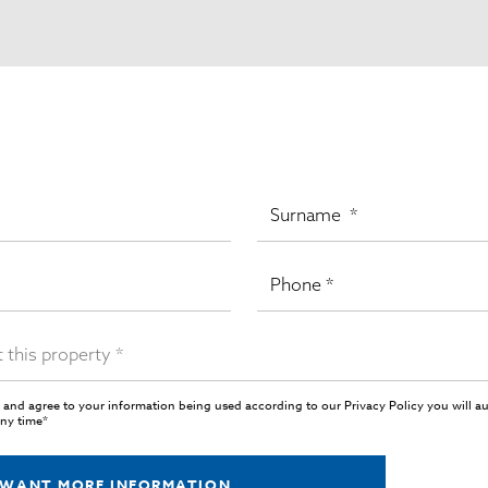
 and agree to your information being used according to our
Privacy Policy
you will a
any time*
 WANT MORE INFORMATION