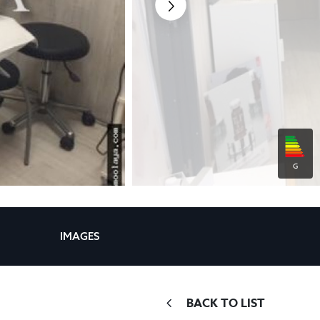
G
IMAGES
BACK TO LIST