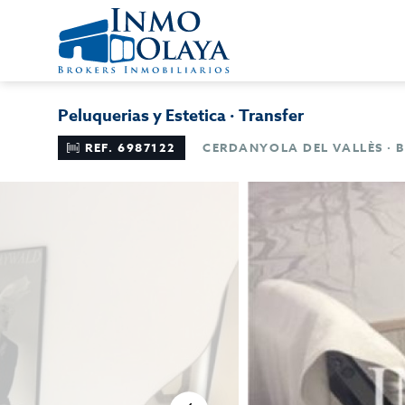
Peluquerias y Estetica · Transfer
REF. 6987122
CERDANYOLA DEL VALLÈS ·