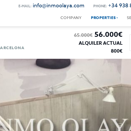
info@inmoolaya.com
+34 938 
E-MAIL:
PHONE:
COMPANY
PROPERTIES
S
56.000€
65.000€
ALQUILER ACTUAL
 BARCELONA
800€