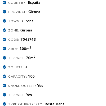
España
COUNTRY:
Girona
PROVINCE:
Girona
TOWN:
Girona
ZONE:
7045743
CODE:
2
300m
AREA:
2
70m
TERRACE:
3
TOILETS:
100
CAPACITY:
Yes
SMOKE OUTLET:
Yes
TERRACE:
Restaurant
TYPE OF PROPERTY: