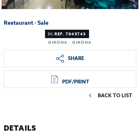
Restaurant · Sale
REF. 7045743
GIRONA · GIRONA
SHARE
PDF/PRINT
BACK TO LIST
DETAILS