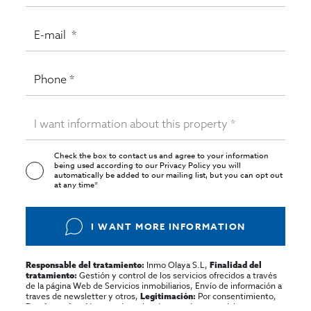
Check the box to contact us and agree to your information
being used according to our
Privacy Policy
you will
automatically be added to our mailing list, but you can opt out
at any time*
I WANT MORE INFORMATION
Inmo Olaya S.L,
Responsable del tratamiento:
Finalidad del
Gestión y control de los servicios ofrecidos a través
tratamiento:
de la página Web de Servicios inmobiliarios, Envío de información a
traves de newsletter y otros,
Por consentimiento,
Legitimación:
No se cederan los datos, salvo para elaborar
Destinatarios: