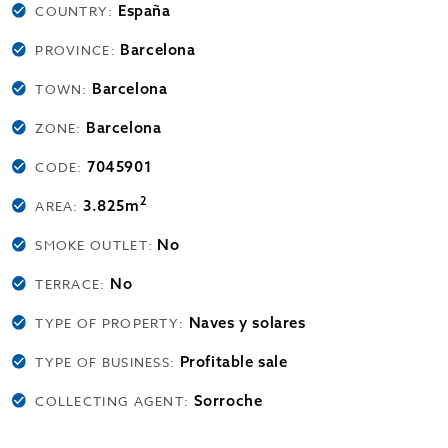
España
COUNTRY:
Barcelona
PROVINCE:
Barcelona
TOWN:
Barcelona
ZONE:
7045901
CODE:
2
3.825m
AREA:
No
SMOKE OUTLET:
No
TERRACE:
Naves y solares
TYPE OF PROPERTY:
Profitable sale
TYPE OF BUSINESS:
Sorroche
COLLECTING AGENT: