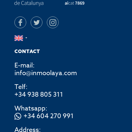
CONTACT
E-mail:
info@inmoolaya.com
Telf:
+34 938 805 311
Whatsapp:
+34 604 270 991
Address: