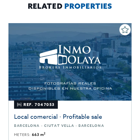
RELATED
PROPERTIES
REF. 7047053
Local comercial · Profitable sale
BARCELONA · CIUTAT VELLA · BARCELONA
2
METERS:
663 m