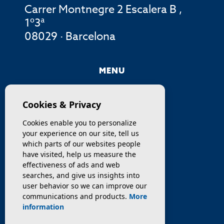
Carrer Montnegre 2 Escalera B ,
1º3ª
08029 · Barcelona
MENU
COMPANY
Cookies & Privacy
PROPERTIES
Cookies enable you to personalize
your experience on our site, tell us
SERVICES
which parts of our websites people
have visited, help us measure the
effectiveness of ads and web
SELL / TRANSFER
searches, and give us insights into
user behavior so we can improve our
NEWS
communications and products.
More
information