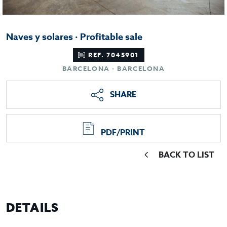
Naves y solares · Profitable sale
REF. 7045901
BARCELONA · BARCELONA
SHARE
PDF/PRINT
BACK TO LIST
DETAILS