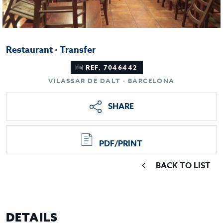
Restaurant · Transfer
REF. 7046442
VILASSAR DE DALT · BARCELONA
SHARE
PDF/PRINT
BACK TO LIST
DETAILS