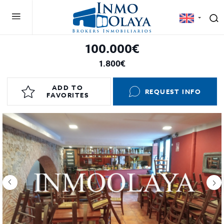
100.000€
1.800€
ADD TO
REQUEST INFO
FAVORITES