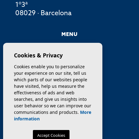
1º3ª
08029 · Barcelona
MENU
COMPANY
Cookies & Privacy
PROPERTIES
Cookies enable you to personalize
your experience on our site, tell us
SERVICES
which parts of our websites people
have visited, help us measure the
effectiveness of ads and web
SELL / TRANSFER
searches, and give us insights into
user behavior so we can improve our
NEWS
communications and products.
More
information
Accept Cookies