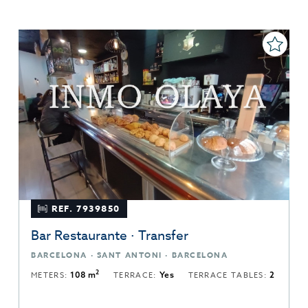
REF. 7939850
Bar Restaurante · Transfer
BARCELONA · SANT ANTONI · BARCELONA
2
METERS:
108 m
TERRACE:
Yes
TERRACE TABLES:
2