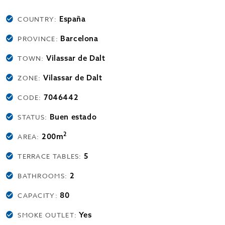
España
COUNTRY:
Barcelona
PROVINCE:
Vilassar de Dalt
TOWN:
Vilassar de Dalt
ZONE:
7046442
CODE:
Buen estado
STATUS:
2
200m
AREA:
5
TERRACE TABLES:
2
BATHROOMS:
80
CAPACITY:
Yes
SMOKE OUTLET: