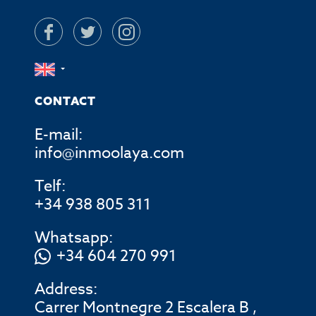
CONTACT
E-mail:
info@inmoolaya.com
Telf:
+34 938 805 311
Whatsapp:
+34 604 270 991
Address:
Carrer Montnegre 2 Escalera B ,