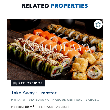
RELATED
PROPERTIES
REF. 7938125
Take Away · Transfer
MATARÓ · VIA EUROPA - PARQUE CENTRAL · BARCELONA
2
METERS:
80 m
TERRACE TABLES:
1