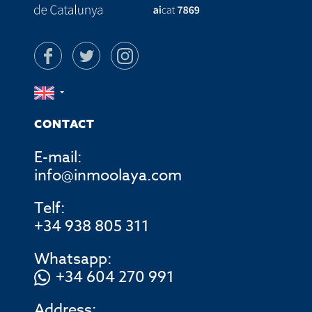
CONTACT
E-mail:
info@inmoolaya.com
Telf:
+34 938 805 311
Whatsapp:
+34 604 270 991
Address: