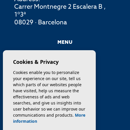
Carrer Montnegre 2 Escalera B ,
1º3ª
08029 · Barcelona
MENU
COMPANY
Cookies & Privacy
PROPERTIES
Cookies enable you to personalize
your experience on our site, tell us
SERVICES
which parts of our websites people
have visited, help us measure the
effectiveness of ads and web
SELL / TRANSFER
searches, and give us insights into
user behavior so we can improve our
NEWS
communications and products.
More
information