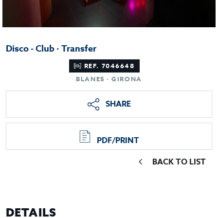
Disco - Club · Transfer
REF. 7046648
BLANES · GIRONA
SHARE
PDF/PRINT
BACK TO LIST
DETAILS