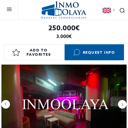
250.000€
3.000€
ADD TO
REQUEST INFO
FAVORITES