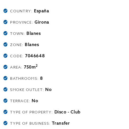
España
COUNTRY:
Girona
PROVINCE:
Blanes
TOWN:
Blanes
ZONE:
7046648
CODE:
2
750m
AREA:
8
BATHROOMS:
No
SMOKE OUTLET:
No
TERRACE:
Disco - Club
TYPE OF PROPERTY:
Transfer
TYPE OF BUSINESS: