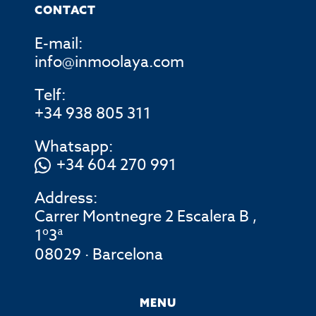
CONTACT
E-mail:
info@inmoolaya.com
Telf:
+34 938 805 311
Whatsapp:
+34 604 270 991
Address:
Carrer Montnegre 2 Escalera B ,
1º3ª
08029 · Barcelona
MENU