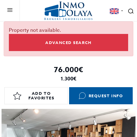
Property not available.
ADVANCED SEARCH
76.000€
1.300€
ADD TO
REQUEST INFO
FAVORITES