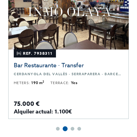
REF. 7938311
Bar Restaurante · Transfer
CERDANYOLA DEL VALLÈS · SERRAPARERA · BARCELONA
2
METERS:
190 m
TERRACE:
Yes
75.000 €
Alquiler actual: 1.100€