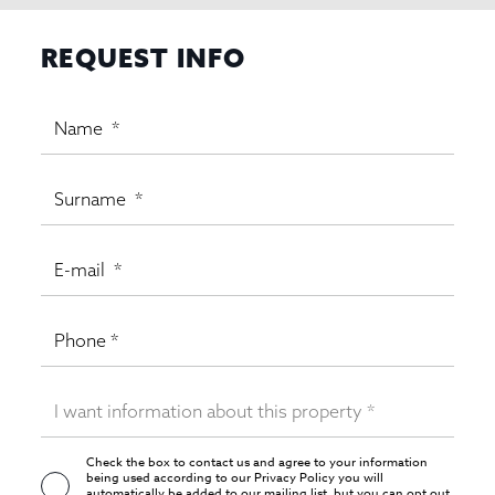
REQUEST INFO
Check the box to contact us and agree to your information
being used according to our
Privacy Policy
you will
automatically be added to our mailing list, but you can opt out