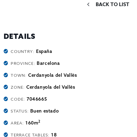
BACK TO LIST
DETAILS
España
COUNTRY:
Barcelona
PROVINCE:
Cerdanyola del Vallès
TOWN:
Cerdanyola del Vallès
ZONE:
7046665
CODE:
Buen estado
STATUS:
2
160m
AREA:
18
TERRACE TABLES: