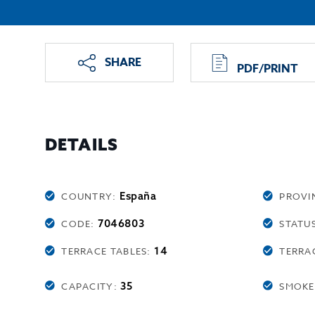
SHARE
PDF/PRINT
DETAILS
España
COUNTRY:
PROVI
7046803
CODE:
STATU
14
TERRACE TABLES:
TERRA
35
CAPACITY:
SMOKE