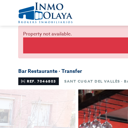
Property not available.
Bar Restaurante · Transfer
REF. 7046803
SANT CUGAT DEL VALLÈS · 