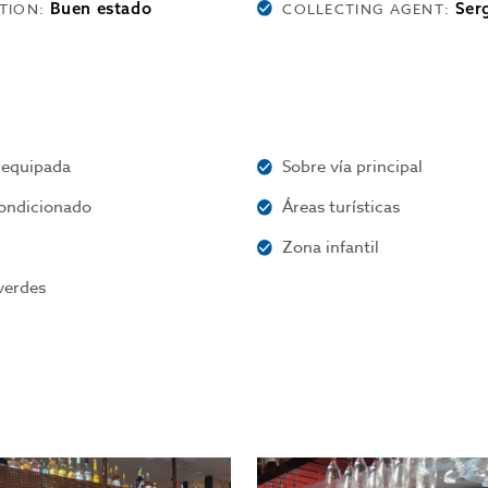
Buen estado
Ser
TION:
COLLECTING AGENT:
 equipada
Sobre vía principal
condicionado
Áreas turísticas
a
Zona infantil
verdes