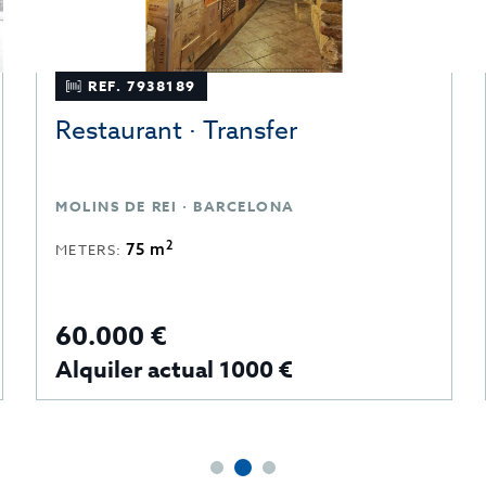
REF. 7938189
Restaurant · Transfer
MOLINS DE REI · BARCELONA
2
75 m
METERS:
60.000 €
Alquiler actual 1000 €