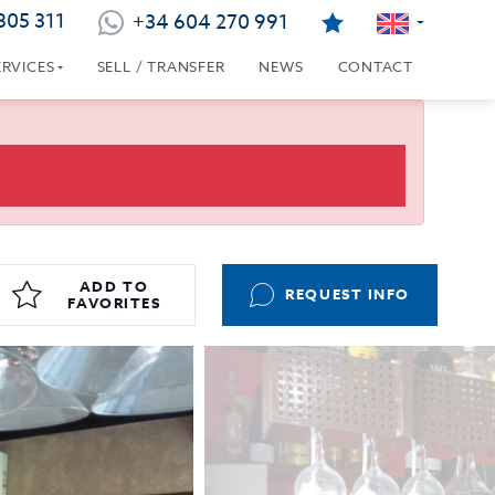
805 311
+34 604 270 991
ERVICES
SELL / TRANSFER
NEWS
CONTACT
ADD TO
REQUEST INFO
FAVORITES