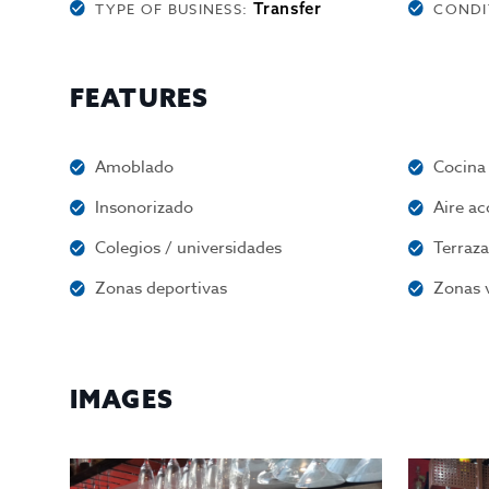
Transfer
TYPE OF BUSINESS:
CONDI
FEATURES
Amoblado
Cocina
Insonorizado
Aire a
Colegios / universidades
Terraz
Zonas deportivas
Zonas 
IMAGES