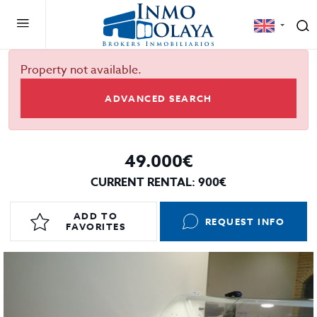
Property not available.
ADVANCED SEARCH
49.000€
CURRENT RENTAL: 900€
ADD TO
REQUEST INFO
FAVORITES