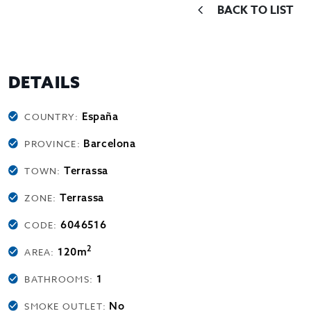
BACK TO LIST
DETAILS
España
COUNTRY:
Barcelona
PROVINCE:
Terrassa
TOWN:
Terrassa
ZONE:
6046516
CODE:
2
120m
AREA:
1
BATHROOMS:
No
SMOKE OUTLET: