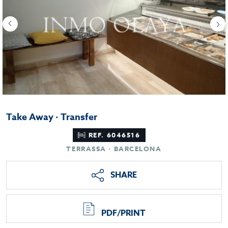
Take Away · Transfer
REF. 6046516
TERRASSA · BARCELONA
SHARE
PDF/PRINT