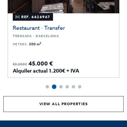
REF. 6626967
Restaurant · Transfer
TERRASSA · BARCELONA
2
METERS:
300 m
45.000 €
50.000€
Alquiler actual 1.200€ + IVA
VIEW ALL PROPERTIES