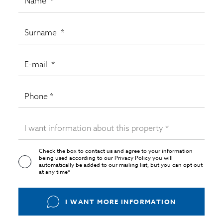
Check the box to contact us and agree to your information
being used according to our
Privacy Policy
you will
automatically be added to our mailing list, but you can opt out
at any time*
I WANT MORE INFORMATION