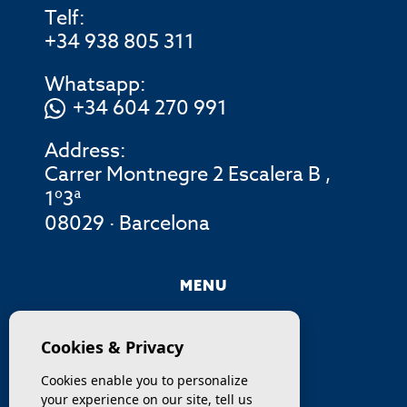
Telf:
+34 938 805 311
Whatsapp:
+34 604 270 991
Address:
Carrer Montnegre 2 Escalera B ,
1º3ª
08029 · Barcelona
MENU
COMPANY
Cookies & Privacy
PROPERTIES
Cookies enable you to personalize
your experience on our site, tell us