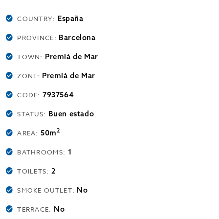
España
COUNTRY:
Barcelona
PROVINCE:
Premià de Mar
TOWN:
Premià de Mar
ZONE:
7937564
CODE:
Buen estado
STATUS:
2
50m
AREA:
1
BATHROOMS:
2
TOILETS:
No
SMOKE OUTLET:
No
TERRACE: