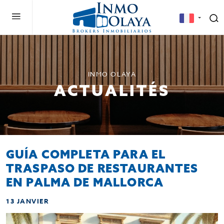
INMO OLAYA
ACTUALITÉS
GUÍA COMPLETA PARA EL
TRASPASO DE RESTAURANTES
EN PALMA DE MALLORCA
13 JANVIER